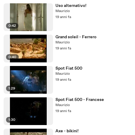
Uso alternativo!
Maurizio
19 anni fa
0:42
Grand soleil - Ferrero
Maurizio
19 anni fa
0:40
Spot Fiat 500
Maurizio
19 anni fa
1:29
Spot Fiat 500 - Francese
Maurizio
19 anni fa
1:30
Axe - bikini!