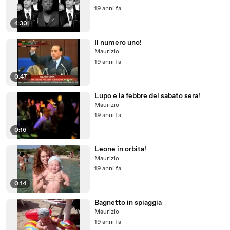
19 anni fa
4:30
Il numero uno!
Maurizio
19 anni fa
0:47
Lupo e la febbre del sabato sera!
Maurizio
19 anni fa
0:16
Leone in orbita!
Maurizio
19 anni fa
0:14
Bagnetto in spiaggia
Maurizio
19 anni fa