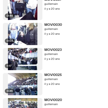
guillemain
il y a 20 ans
0:44
MOVI0030
guillemain
il y a 20 ans
0:03
MOVI0023
guillemain
il y a 20 ans
1:17
MOVI0025
guillemain
il y a 20 ans
0:45
MOVI0020
guillemain