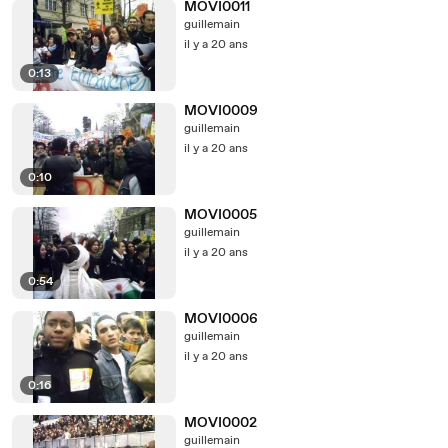
MOVI0011
guillemain
il y a 20 ans
0:13
MOVI0009
guillemain
il y a 20 ans
0:10
MOVI0005
guillemain
il y a 20 ans
0:54
MOVI0006
guillemain
il y a 20 ans
0:16
MOVI0002
guillemain