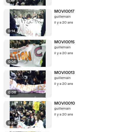
1:55
MOVI0017
guillemain
il y a 20 ans
0:14
MOVI0015
guillemain
il y a 20 ans
0:05
MOVI0013
guillemain
il y a 20 ans
0:06
MOVI0010
guillemain
il y a 20 ans
0:25