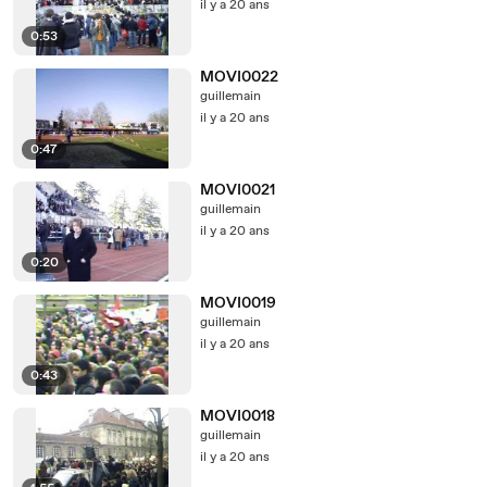
il y a 20 ans
0:53
MOVI0022
guillemain
il y a 20 ans
0:47
MOVI0021
guillemain
il y a 20 ans
0:20
MOVI0019
guillemain
il y a 20 ans
0:43
MOVI0018
guillemain
il y a 20 ans