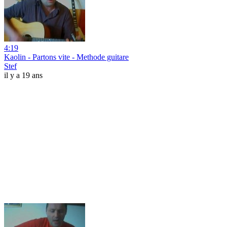
4:19
Kaolin - Partons vite - Methode guitare
Stef
il y a 19 ans