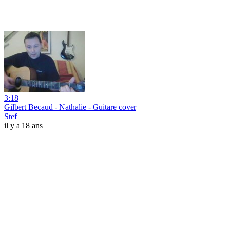
3:18
Gilbert Becaud - Nathalie - Guitare cover
Stef
il y a 18 ans