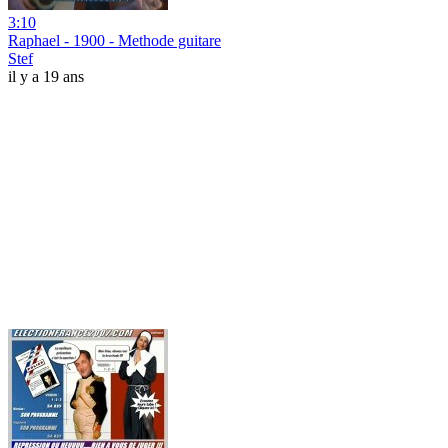
3:10
Raphael - 1900 - Methode guitare
Stef
il y a 19 ans