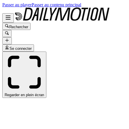
Passer au player
Passer au contenu principal
Rechercher
Se connecter
Regarder en plein écran