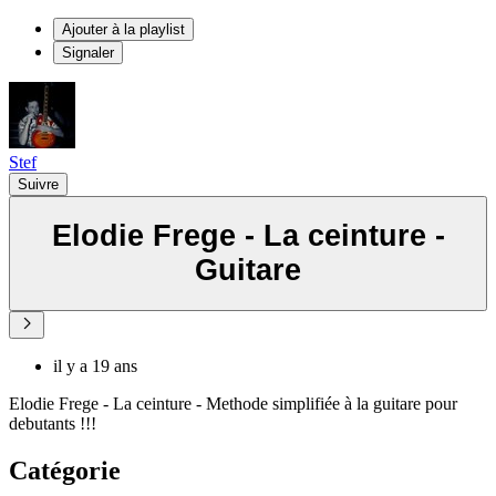
Ajouter à la playlist
Signaler
Stef
Suivre
Elodie Frege - La ceinture -
Guitare
il y a 19 ans
Elodie Frege - La ceinture - Methode simplifiée à la guitare pour
debutants !!!
Catégorie