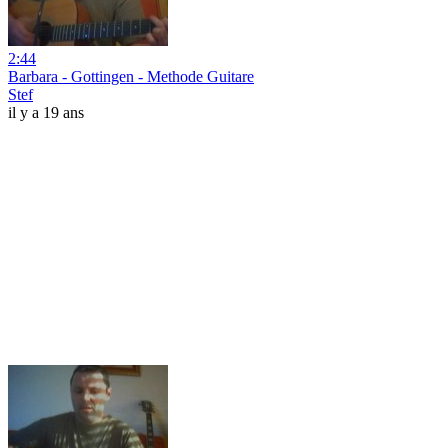
2:44
Barbara - Gottingen - Methode Guitare
Stef
il y a 19 ans