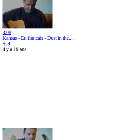
3:08
Kansas - En francais - Dust in the....
Stef
il y a 19 ans