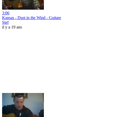
3:06
Kansas - Dust in the Wind - Guitare
Stef
il y a 19 ans