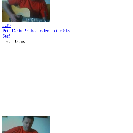
2:39
Petit Delire ! Ghost riders in the Sky
Stef
il y a 19 ans