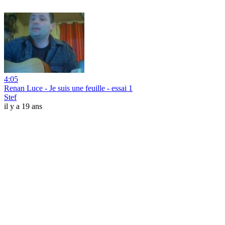
4:05
Renan Luce - Je suis une feuille - essai 1
Stef
il y a 19 ans