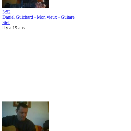
3:52
Daniel Guichard - Mon vieux - Guitare
Stef
il y a 19 ans