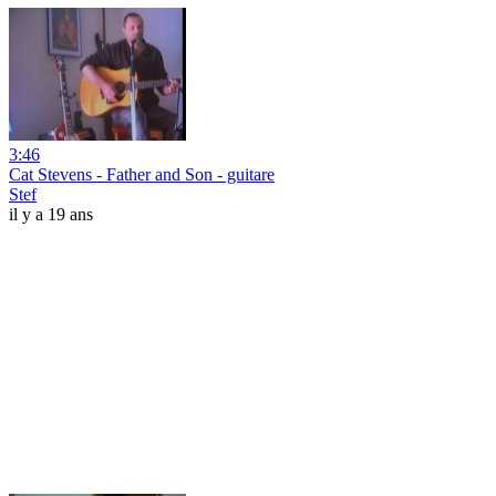
3:46
Cat Stevens - Father and Son - guitare
Stef
il y a 19 ans