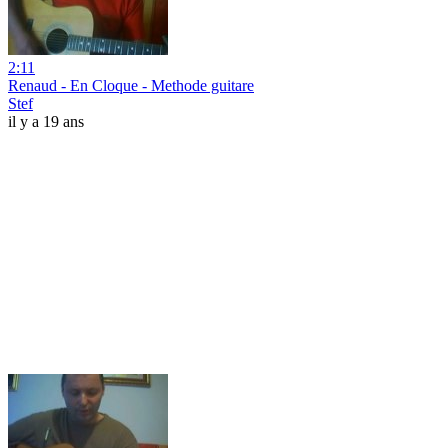
2:11
Renaud - En Cloque - Methode guitare
Stef
il y a 19 ans