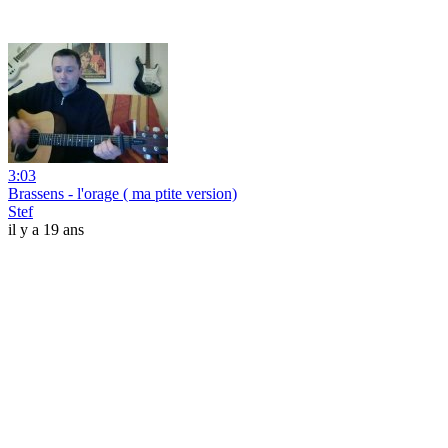
3:03
Brassens - l'orage ( ma ptite version)
Stef
il y a 19 ans