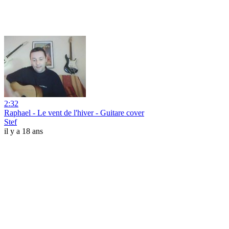
2:32
Raphael - Le vent de l'hiver - Guitare cover
Stef
il y a 18 ans