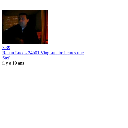
3:39
Renan Luce - 24h01 Vingt-quatre heures une
Stef
il y a 19 ans