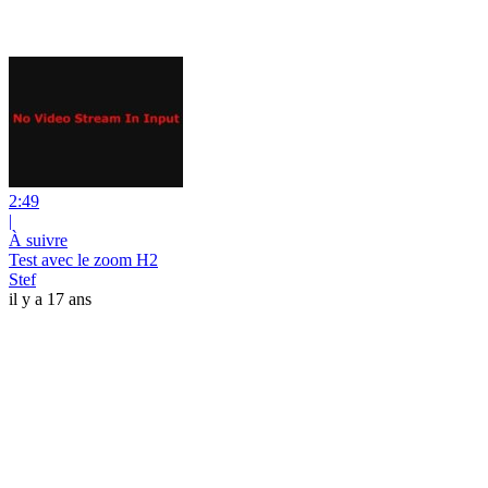
2:49
|
À suivre
Test avec le zoom H2
Stef
il y a 17 ans