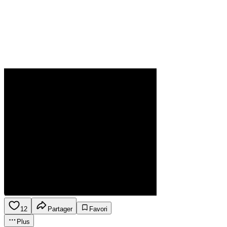
12
Partager
Favori
Plus