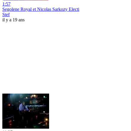
1:57
Segolene Royal et Nicolas Sarkozy Electi
Stef
il y a 19 ans