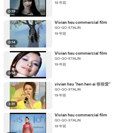
19 年前
0:19
Vivian hsu commercial film
GO-GO-STALIN
19 年前
0:14
Vivian hsu commercial film
GO-GO-STALIN
19 年前
0:14
vivian hsu "hen hen ai 狠狠愛"
GO-GO-STALIN
19 年前
3:31
Vivian hsu commercial film
GO-GO-STALIN
19 年前