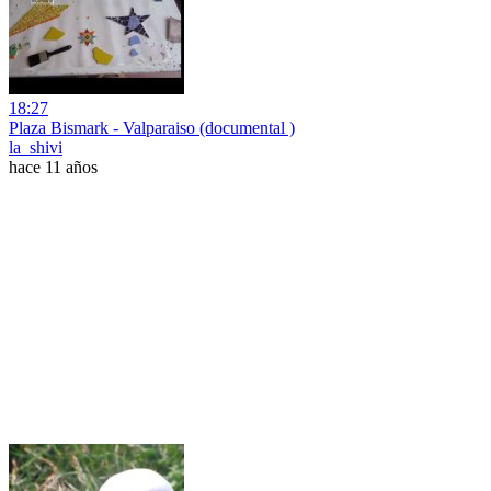
18:27
Plaza Bismark - Valparaiso (documental )
la_shivi
hace 11 años