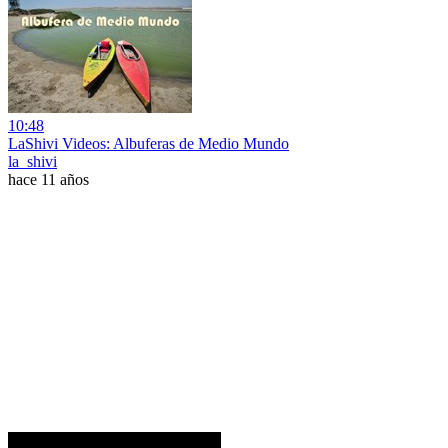
10:48
LaShivi Videos: Albuferas de Medio Mundo
la_shivi
hace 11 años