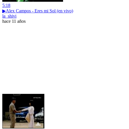
5:18
▶Alex Campos - Eres mi Sol (en vivo)
la_shivi
hace 11 años