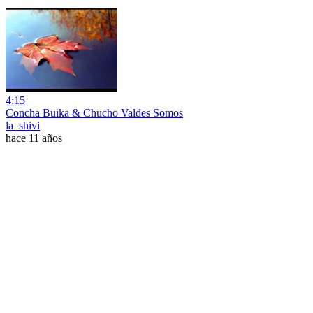
4:15
Concha Buika & Chucho Valdes Somos
la_shivi
hace 11 años