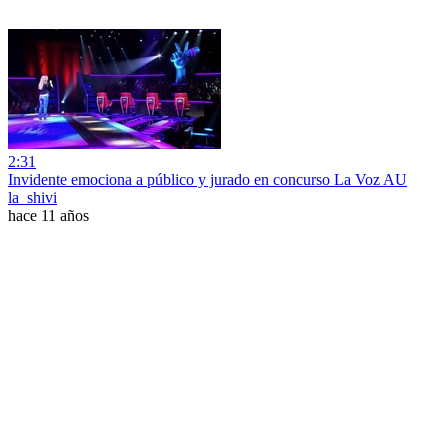
2:31
Invidente emociona a público y jurado en concurso La Voz AU
la_shivi
hace 11 años