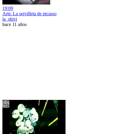
19:09
Arts: La servilleta de picasso
la_shivi
hace 11 años