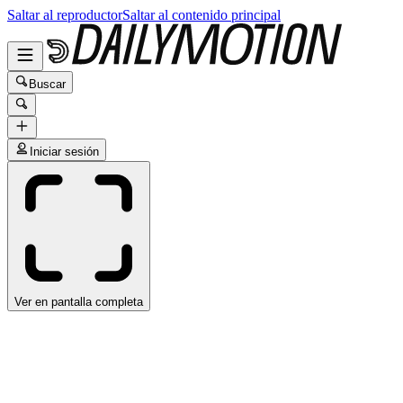
Saltar al reproductor
Saltar al contenido principal
Buscar
Iniciar sesión
Ver en pantalla completa