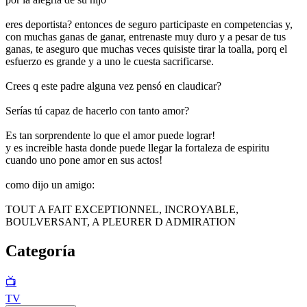
eres deportista? entonces de seguro participaste en competencias y,
con muchas ganas de ganar, entrenaste muy duro y a pesar de tus
ganas, te aseguro que muchas veces quisiste tirar la toalla, porq el
esfuerzo es grande y a uno le cuesta sacrificarse.
Crees q este padre alguna vez pensó en claudicar?
Serías tú capaz de hacerlo con tanto amor?
Es tan sorprendente lo que el amor puede lograr!
y es increible hasta donde puede llegar la fortaleza de espiritu
cuando uno pone amor en sus actos!
como dijo un amigo:
TOUT A FAIT EXCEPTIONNEL, INCROYABLE,
BOULVERSANT, A PLEURER D ADMIRATION
Categoría
📺
TV