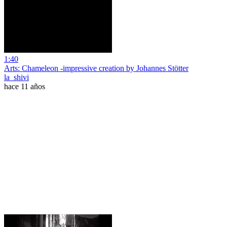
1:40
Arts: Chameleon -impressive creation by Johannes Stötter
la_shivi
hace 11 años