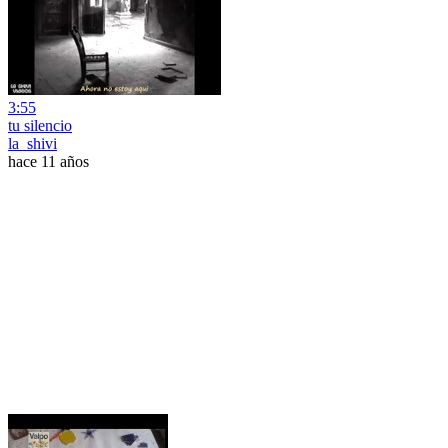
3:55
tu silencio
la_shivi
hace 11 años