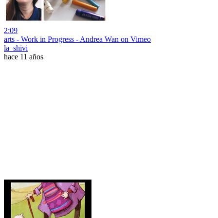
2:09
arts - Work in Progress - Andrea Wan on Vimeo
la_shivi
hace 11 años