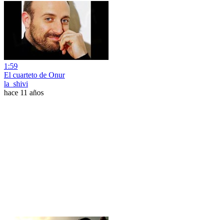
1:59
El cuarteto de Onur
la_shivi
hace 11 años