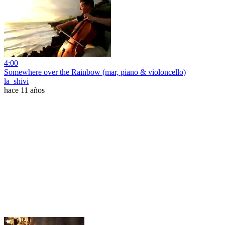
4:00
Somewhere over the Rainbow (mar, piano & violoncello)
la_shivi
hace 11 años