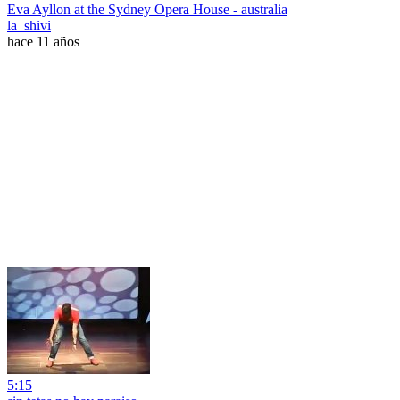
Eva Ayllon at the Sydney Opera House - australia
la_shivi
hace 11 años
5:15