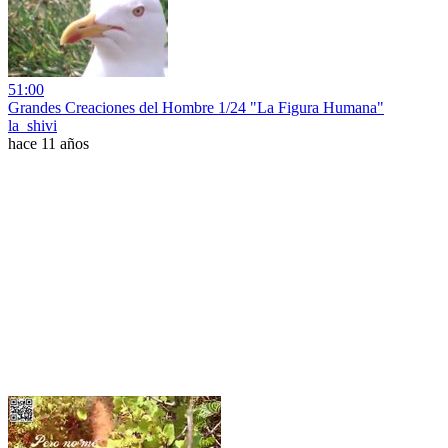
51:00
Grandes Creaciones del Hombre 1/24 "La Figura Humana"
la_shivi
hace 11 años