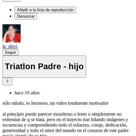
Añadir a la lista de reproducción
Denunciar
la_shivi
Seguir
Triatlon Padre - hijo
hace 19 años
sólo míralo, es hermoso, un video totalmente motivador
al principio puede parecer monótono o lento o simplemente no
entiendas de q se trata, pero en el trayecto iras hilando imágenes y
secuencias y comprendiendo todo el esfuerzo, coraje, dedicación,
generosidad y todo el amor del mundo en el corazon de este padre
por la alegría de su hijo