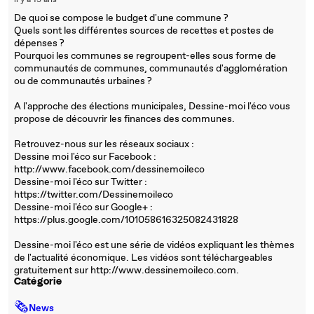
il y a 13 ans
De quoi se compose le budget d'une commune ?
Quels sont les différentes sources de recettes et postes de
dépenses ?
Pourquoi les communes se regroupent-elles sous forme de
communautés de communes, communautés d'agglomération
ou de communautés urbaines ?
A l'approche des élections municipales, Dessine-moi l'éco vous
propose de découvrir les finances des communes.
Retrouvez-nous sur les réseaux sociaux :
Dessine moi l'éco sur Facebook :
http://www.facebook.com/dessinemoileco
Dessine-moi l'éco sur Twitter :
https://twitter.com/Dessinemoileco
Dessine-moi l'éco sur Google+ :
https://plus.google.com/101058616325082431828
Dessine-moi l'éco est une série de vidéos expliquant les thèmes
de l'actualité économique. Les vidéos sont téléchargeables
gratuitement sur http://www.dessinemoileco.com.
Catégorie
🗞
News