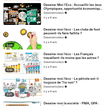
Dessine-Moi l'Eco : Accueillir les Jeux
Olympiques, opportunité économique
ou mauvais calcul ?
Dessinemoileco
il y a 8 ans
4:12
Dessine-moi l'éco - Les clubs de foot
peuvent-ils faire faillite ?
Dessinemoileco
il y a 9 ans
3:33
Dessine-moi l'éco - Les Français
travaillent-ils moins que les autres ?
Dessinemoileco
il y a 9 ans
3:42
Dessine-moi l'éco - Le pétrole est-il
toujours de "l'or noir" ?
Dessinemoileco
il y a 9 ans
3:27
Dessine-moi la société - PMA, GPA :