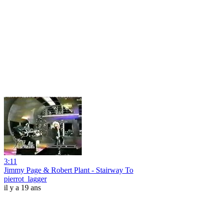
3:11
Jimmy Page & Robert Plant - Stairway To
pierrot_lagger
il y a 19 ans