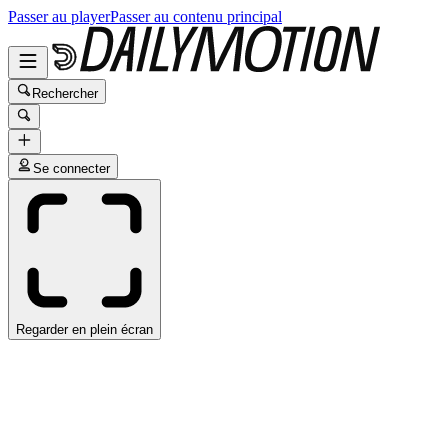
Passer au player
Passer au contenu principal
Rechercher
Se connecter
Regarder en plein écran