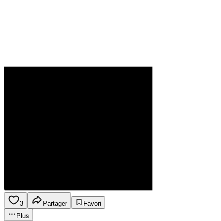
3
Partager
Favori
Plus