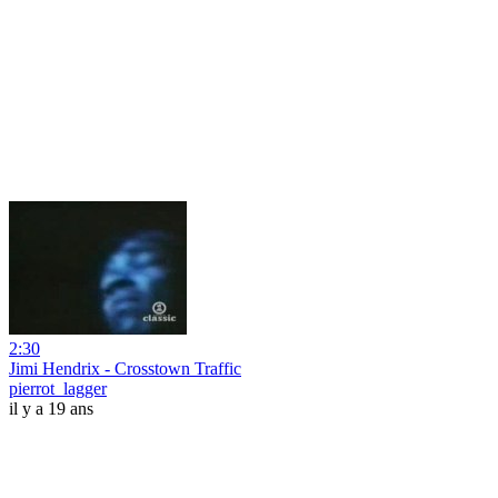
2:30
Jimi Hendrix - Crosstown Traffic
pierrot_lagger
il y a 19 ans