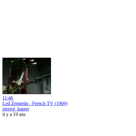
11:46
Led Zeppelin - French TV (1969)
pierrot_lagger
il y a 19 ans