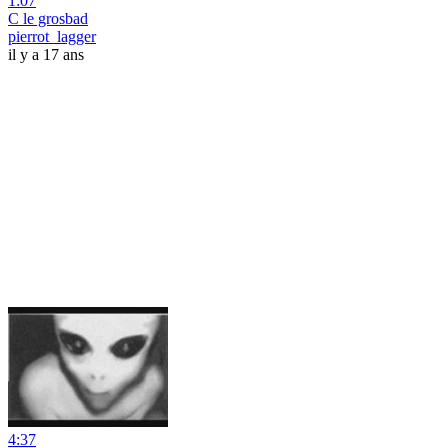
1:07
C le grosbad
pierrot_lagger
il y a 17 ans
4:37