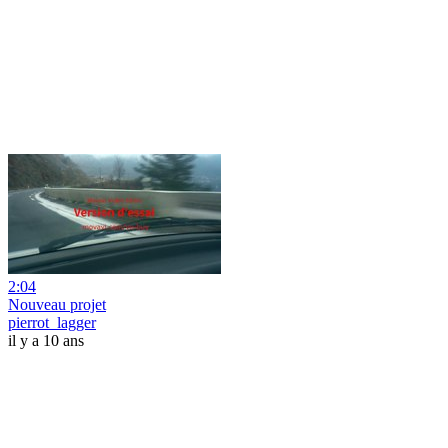
2:04
Nouveau projet
pierrot_lagger
il y a 10 ans