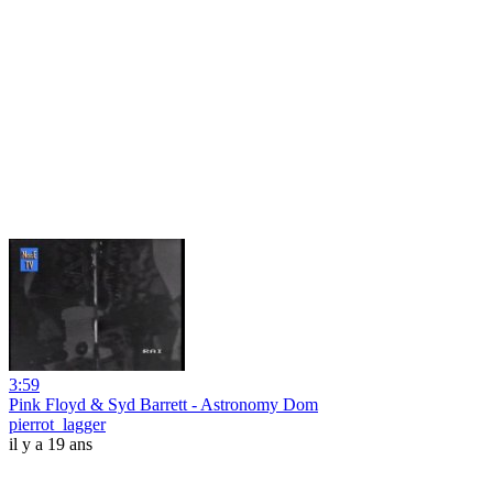
3:59
Pink Floyd & Syd Barrett - Astronomy Dom
pierrot_lagger
il y a 19 ans