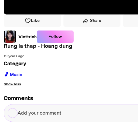
Like
Share
Follow
Viettrinh
Rung la thap - Hoang dung
19 years ago
Category
🎵
Music
Show less
Comments
Add
your
comment