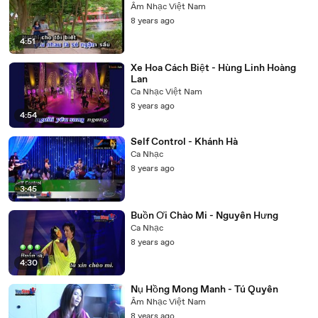
Âm Nhạc Việt Nam
8 years ago
4:51
Xe Hoa Cách Biệt - Hùng Linh Hoàng
Lan
Ca Nhạc Việt Nam
8 years ago
4:54
Self Control - Khánh Hà
Ca Nhạc
8 years ago
3:45
Buồn Ơi Chào Mi - Nguyên Hưng
Ca Nhạc
8 years ago
4:30
Nụ Hồng Mong Manh - Tú Quyên
Âm Nhạc Việt Nam
8 years ago