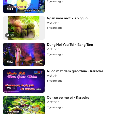
8 years ago
5:33
Ngan nam mot kiep nguoi
Viettrinh
8 years ago
4:06
Dung Noi Yeu Toi - Bang Tam
Viettrinh
8 years ago
5:12
Nuoc mat dem giao thua - Karaoke
Viettrinh
8 years ago
26:32
Con se ve me oi - Karaoke
Viettrinh
8 years ago