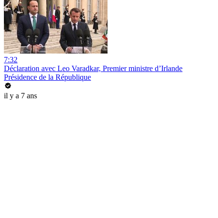
7:32
Déclaration avec Leo Varadkar, Premier ministre d’Irlande
Présidence de la République
il y a 7 ans