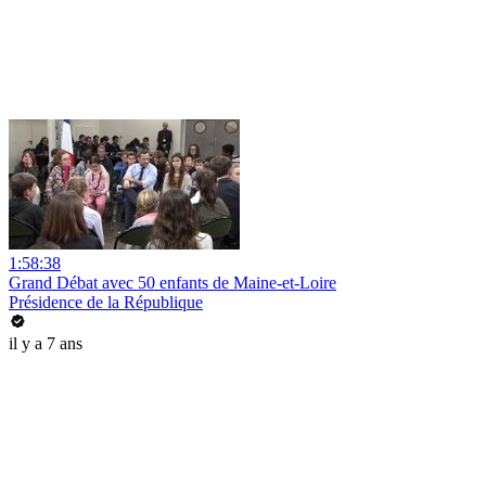
1:58:38
Grand Débat avec 50 enfants de Maine-et-Loire
Présidence de la République
il y a 7 ans