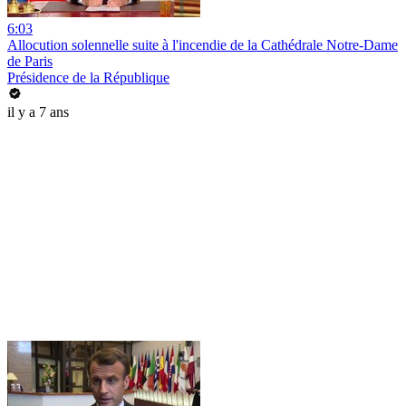
6:03
Allocution solennelle suite à l'incendie de la Cathédrale Notre-Dame
de Paris
Présidence de la République
il y a 7 ans