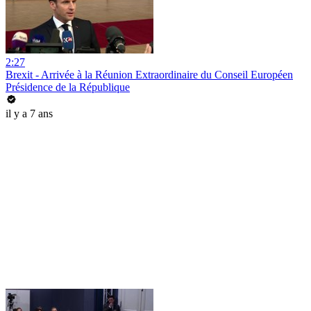
2:27
Brexit - Arrivée à la Réunion Extraordinaire du Conseil Européen
Présidence de la République
il y a 7 ans