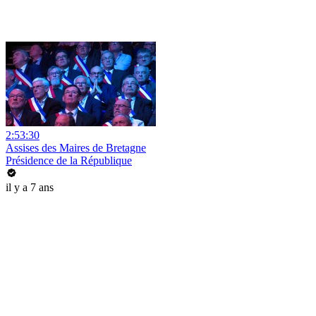
2:53:30
Assises des Maires de Bretagne
Présidence de la République
il y a 7 ans