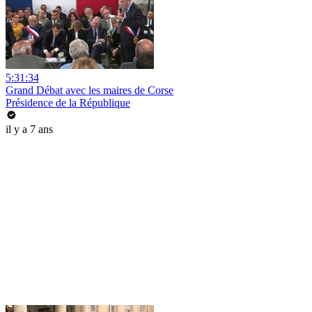
5:31:34
Grand Débat avec les maires de Corse
Présidence de la République
il y a 7 ans