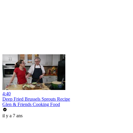
4:40
Deep Fried Brussels Sprouts Recipe
Glen & Friends Cooking Food
il y a 7 ans