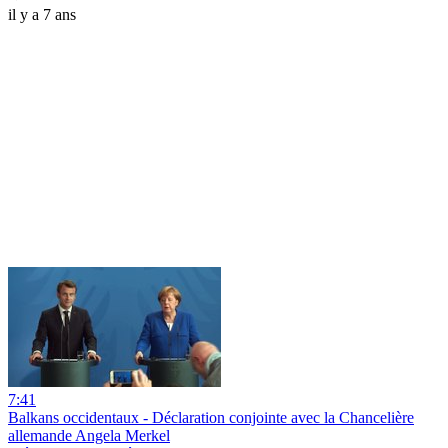
il y a 7 ans
7:41
Balkans occidentaux - Déclaration conjointe avec la Chancelière
allemande Angela Merkel