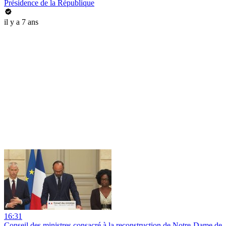
Présidence de la République
il y a 7 ans
16:31
Conseil des ministres consacré à la reconstruction de Notre-Dame de