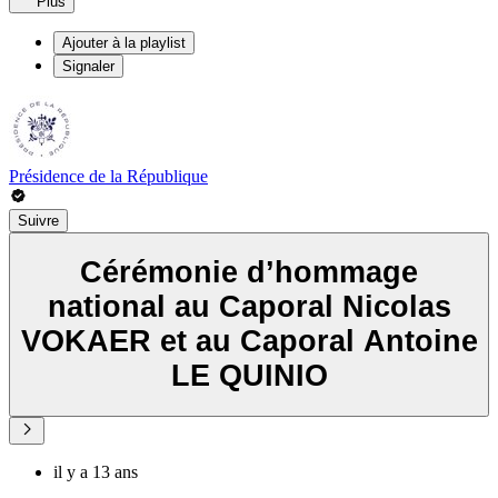
Plus
Ajouter à la playlist
Signaler
Présidence de la République
Suivre
Cérémonie d’hommage
national au Caporal Nicolas
VOKAER et au Caporal Antoine
LE QUINIO
il y a 13 ans