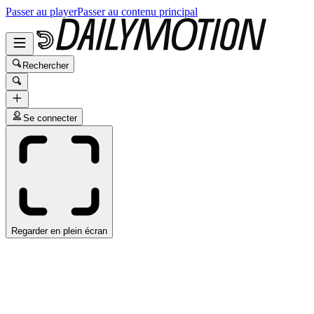
Passer au player
Passer au contenu principal
Rechercher
Se connecter
Regarder en plein écran