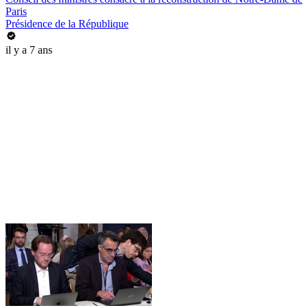
Paris
Présidence de la République
il y a 7 ans