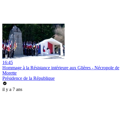
16:45
Hommage à la Résistance intérieure aux Glières - Nécropole de
Morette
Présidence de la République
il y a 7 ans