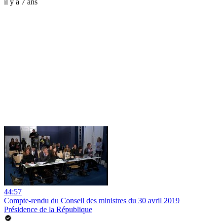
il y a 7 ans
44:57
Compte-rendu du Conseil des ministres du 30 avril 2019
Présidence de la République