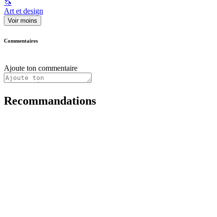
🦄
Art et design
Voir moins
Commentaires
Ajoute ton commentaire
Recommandations