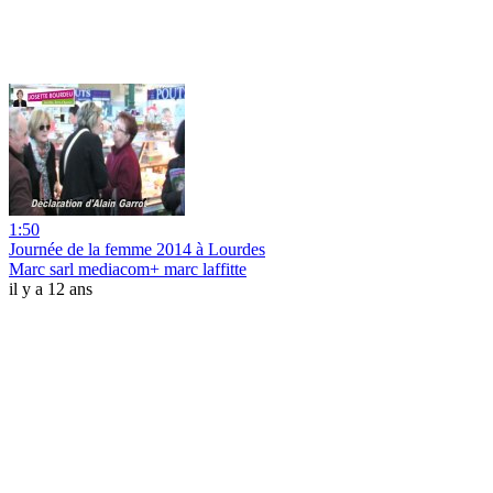
1:50
Journée de la femme 2014 à Lourdes
Marc sarl mediacom+ marc laffitte
il y a 12 ans