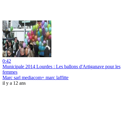
0:42
Municipale 2014 Lourdes : Les ballons d'Artiganave pour les
femmes
Marc sarl mediacom+ marc laffitte
il y a 12 ans