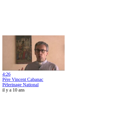
4:26
Père Vincent Cabanac
Pèlerinage National
il y a 10 ans