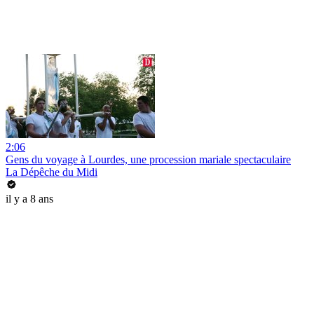
2:06
Gens du voyage à Lourdes, une procession mariale spectaculaire
La Dépêche du Midi
il y a 8 ans