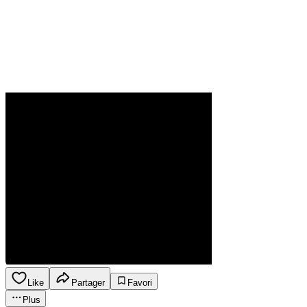
Like
Partager
Favori
Plus