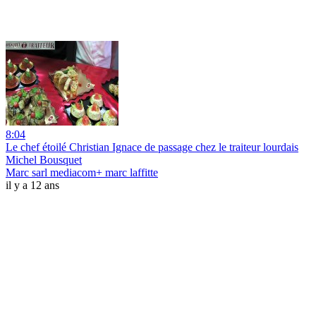
8:04
Le chef étoilé Christian Ignace de passage chez le traiteur lourdais
Michel Bousquet
Marc sarl mediacom+ marc laffitte
il y a 12 ans