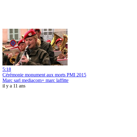
5:18
Cérémonie monument aux morts PMI 2015
Marc sarl mediacom+ marc laffitte
il y a 11 ans