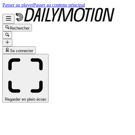
Passer au player
Passer au contenu principal
Rechercher
Se connecter
Regarder en plein écran