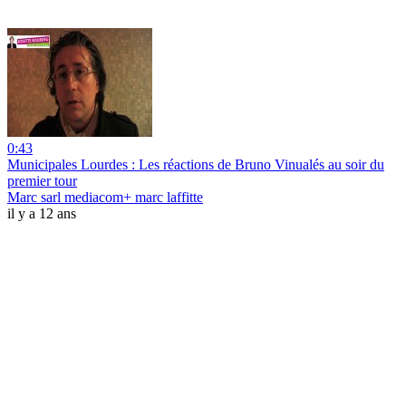
0:43
Municipales Lourdes : Les réactions de Bruno Vinualés au soir du
premier tour
Marc sarl mediacom+ marc laffitte
il y a 12 ans