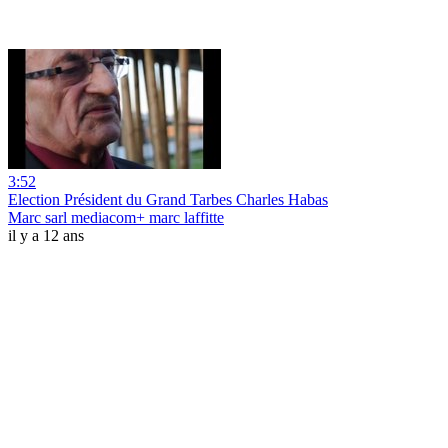
3:52
Election Président du Grand Tarbes Charles Habas
Marc sarl mediacom+ marc laffitte
il y a 12 ans