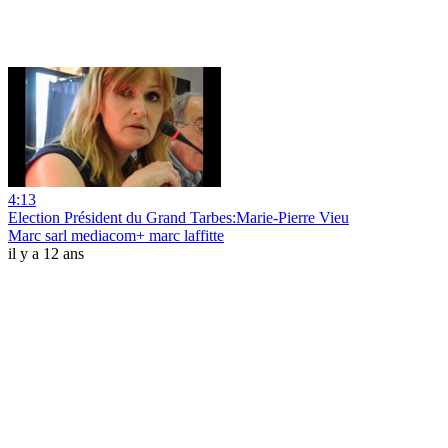
4:13
Election Président du Grand Tarbes:Marie-Pierre Vieu
Marc sarl mediacom+ marc laffitte
il y a 12 ans