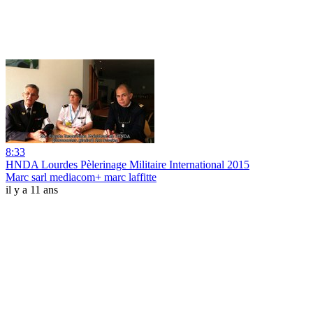
8:33
HNDA Lourdes Pèlerinage Militaire International 2015
Marc sarl mediacom+ marc laffitte
il y a 11 ans