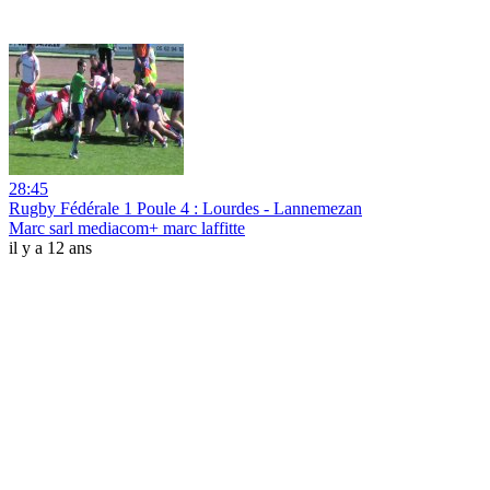
28:45
Rugby Fédérale 1 Poule 4 : Lourdes - Lannemezan
Marc sarl mediacom+ marc laffitte
il y a 12 ans