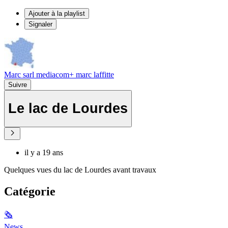
Ajouter à la playlist
Signaler
Marc sarl mediacom+ marc laffitte
Suivre
Le lac de Lourdes
il y a 19 ans
Quelques vues du lac de Lourdes avant travaux
Catégorie
🗞
News