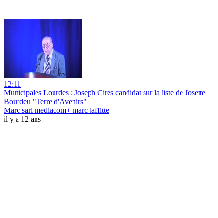
12:11
Municipales Lourdes : Joseph Cirès candidat sur la liste de Josette
Bourdeu "Terre d'Avenirs"
Marc sarl mediacom+ marc laffitte
il y a 12 ans