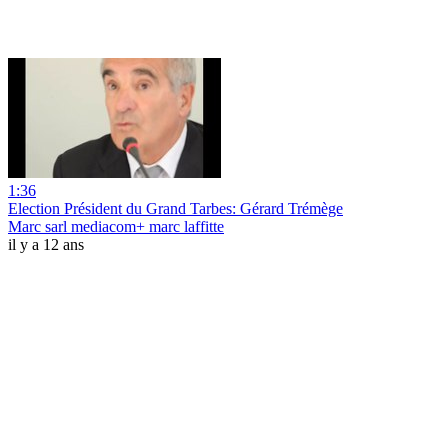
1:36
Election Président du Grand Tarbes: Gérard Trémège
Marc sarl mediacom+ marc laffitte
il y a 12 ans