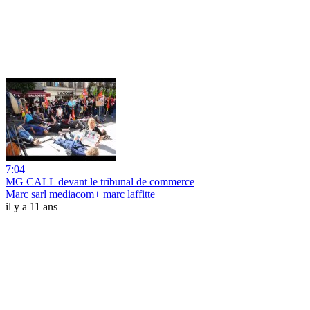
7:04
MG CALL devant le tribunal de commerce
Marc sarl mediacom+ marc laffitte
il y a 11 ans