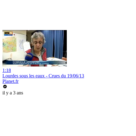
1:18
Lourdes sous les eaux - Crues du 19/06/13
Planet.fr
il y a 3 ans