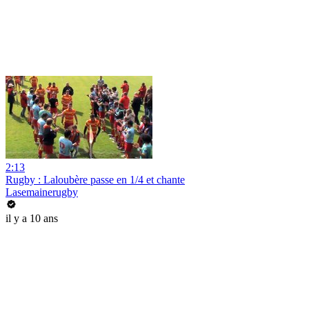
2:13
Rugby : Laloubère passe en 1/4 et chante
Lasemainerugby
il y a 10 ans