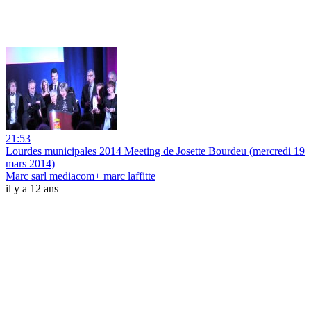
21:53
Lourdes municipales 2014 Meeting de Josette Bourdeu (mercredi 19
mars 2014)
Marc sarl mediacom+ marc laffitte
il y a 12 ans