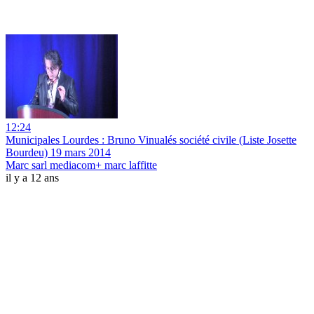
12:24
Municipales Lourdes : Bruno Vinualés société civile (Liste Josette
Bourdeu) 19 mars 2014
Marc sarl mediacom+ marc laffitte
il y a 12 ans