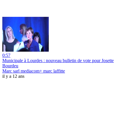
0:57
Municipale à Lourdes : nouveau bulletin de vote pour Josette
Bourdeu
Marc sarl mediacom+ marc laffitte
il y a 12 ans