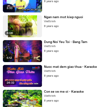
8 years ago
5:33
Ngan nam mot kiep nguoi
Viettrinh
8 years ago
4:06
Dung Noi Yeu Toi - Bang Tam
Viettrinh
8 years ago
5:12
Nuoc mat dem giao thua - Karaoke
Viettrinh
8 years ago
26:32
Con se ve me oi - Karaoke
Viettrinh
8 years ago