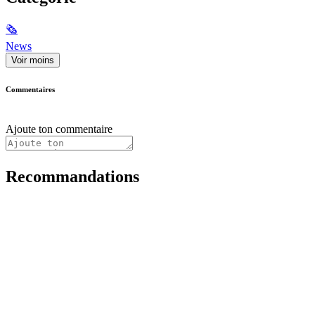
🗞
News
Voir moins
Commentaires
Ajoute ton commentaire
Recommandations