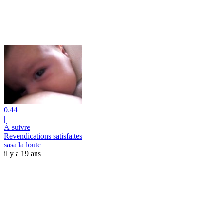
0:44
|
À suivre
Revendications satisfaites
sasa la loute
il y a 19 ans