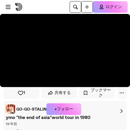
プレイヤーにスキップ
メインコンテンツにスキップ
ログイン
ブックマー
1
共有する
ク
+フォロー
GO-GO-STALIN
ymo "the end of asia"world tour in 1980
19 年前