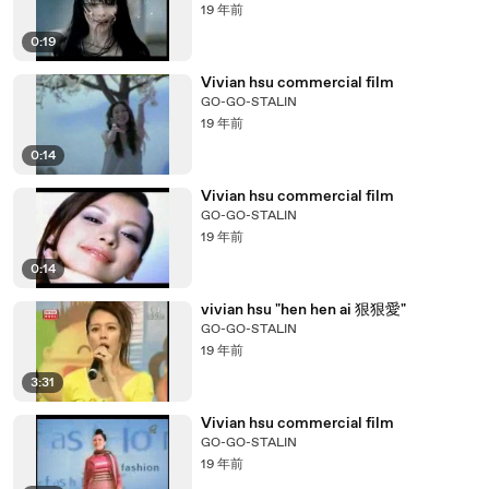
19 年前
0:19
Vivian hsu commercial film
GO-GO-STALIN
19 年前
0:14
Vivian hsu commercial film
GO-GO-STALIN
19 年前
0:14
vivian hsu "hen hen ai 狠狠愛"
GO-GO-STALIN
19 年前
3:31
Vivian hsu commercial film
GO-GO-STALIN
19 年前