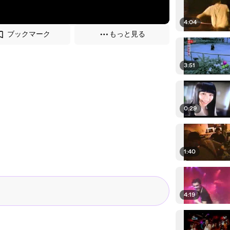
4:04
ブックマーク
もっと見る
3:51
0:29
1:40
4:19