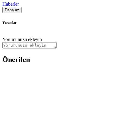
Haberler
Daha az
Yorumlar
Yorumunuzu ekleyin
Önerilen