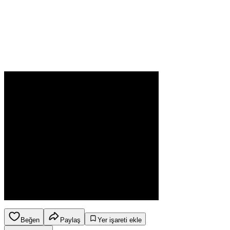
Beğen
Paylaş
Yer işareti ekle