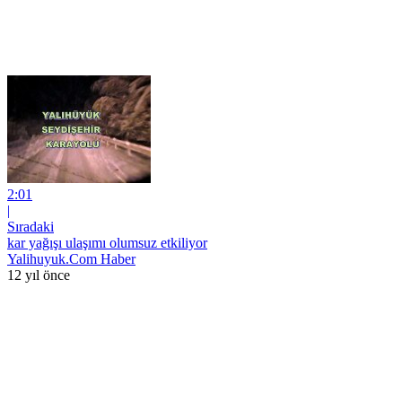
2:01
|
Sıradaki
kar yağışı ulaşımı olumsuz etkiliyor
Yalihuyuk.Com Haber
12 yıl önce