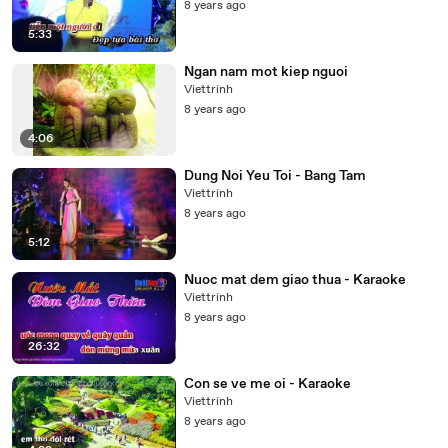
8 years ago
5:33
Ngan nam mot kiep nguoi
Viettrinh
8 years ago
4:06
Dung Noi Yeu Toi - Bang Tam
Viettrinh
8 years ago
5:12
Nuoc mat dem giao thua - Karaoke
Viettrinh
8 years ago
26:32
Con se ve me oi - Karaoke
Viettrinh
8 years ago