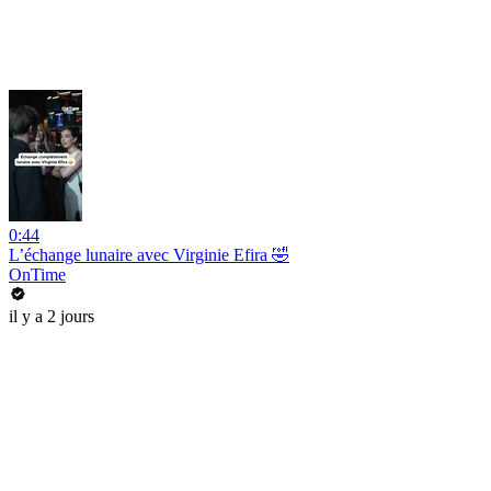
0:44
L’échange lunaire avec Virginie Efira 🤣
OnTime
il y a 2 jours