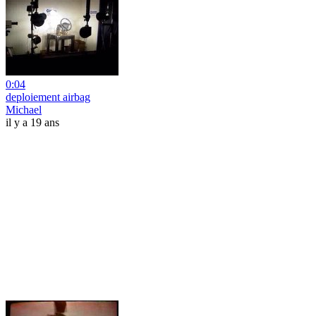
0:04
deploiement airbag
Michael
il y a 19 ans