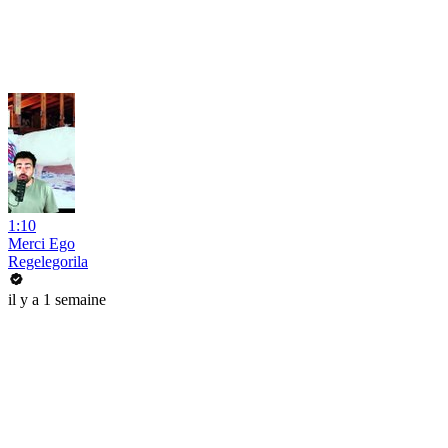
1:10
Merci Ego
Regelegorila
il y a 1 semaine