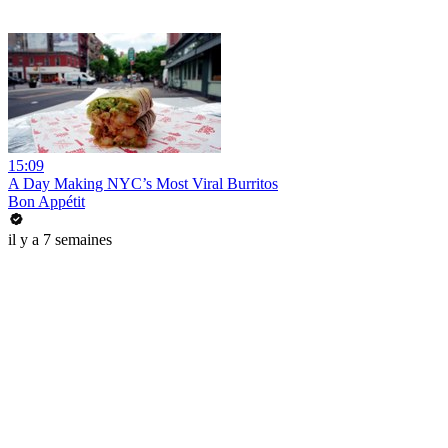
15:09
A Day Making NYC’s Most Viral Burritos
Bon Appétit
il y a 7 semaines