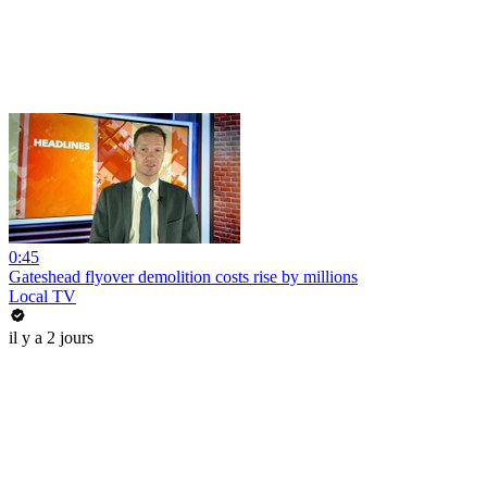
0:45
Gateshead flyover demolition costs rise by millions
Local TV
il y a 2 jours