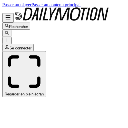
Passer au player
Passer au contenu principal
Rechercher
Se connecter
Regarder en plein écran