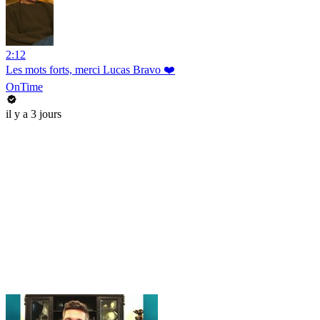
2:12
Les mots forts, merci Lucas Bravo ❤️
OnTime
il y a 3 jours