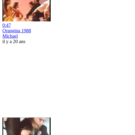
0:47
Orangina 1988
Michael
il y a 20 ans