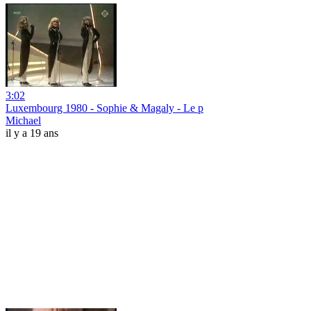
3:02
Luxembourg 1980 - Sophie & Magaly - Le p
Michael
il y a 19 ans