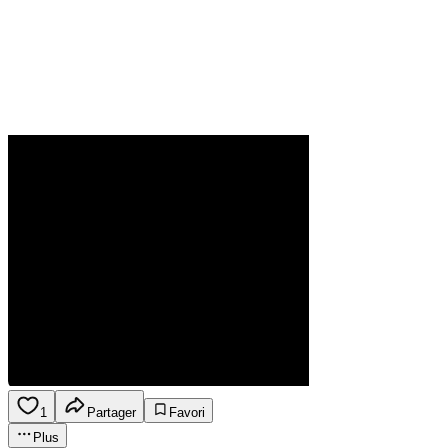
1
Partager
Favori
Plus