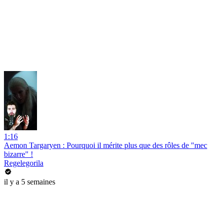
1:16
Aemon Targaryen : Pourquoi il mérite plus que des rôles de "mec
bizarre" !
Regelegorila
il y a 5 semaines