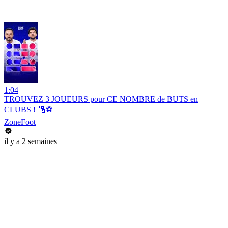
1:04
TROUVEZ 3 JOUEURS pour CE NOMBRE de BUTS en
CLUBS ! 🔢⚽️
ZoneFoot
il y a 2 semaines