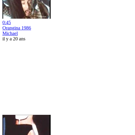
0:45
Orangina 1986
Michael
il y a 20 ans