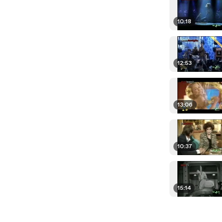
10:18
12:53
13:06
10:37
15:14