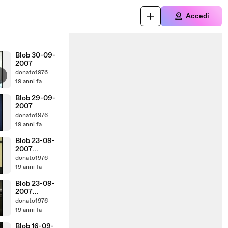
Accedi
Blob 30-09-
2007
donato1976
19 anni fa
Blob 29-09-
2007
donato1976
19 anni fa
Blob 23-09-
2007
Parte1di2
donato1976
19 anni fa
Blob 23-09-
2007
Parte2di2
donato1976
19 anni fa
Blob 16-09-