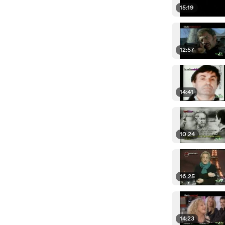
15:19
12:57
14:41
10:24
16:25
14:23