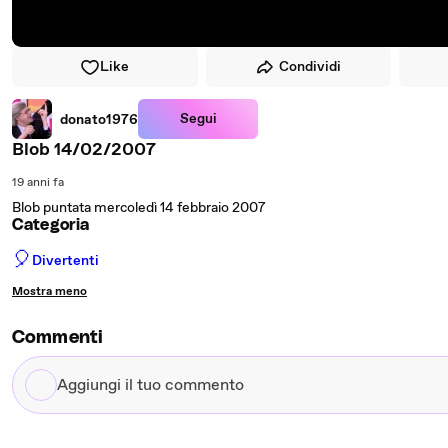
Like
Condividi
Segui
donato1976
Blob 14/02/2007
19 anni fa
Blob puntata mercoledì 14 febbraio 2007
Categoria
🎈
Divertenti
Mostra meno
Commenti
Aggiungi
il
tuo
commento