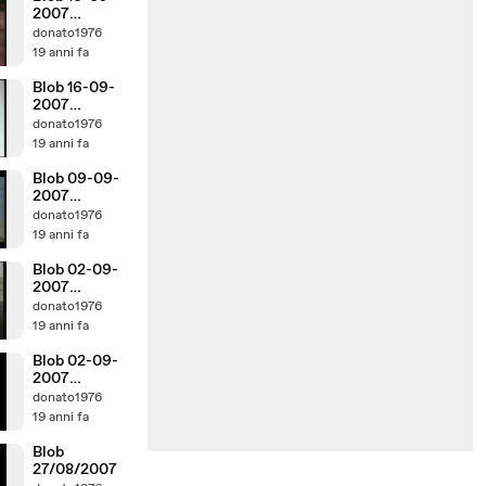
2007
parte1di2
donato1976
19 anni fa
Blob 16-09-
2007
parte2di2
donato1976
19 anni fa
Blob 09-09-
2007
parte2di2
donato1976
19 anni fa
Blob 02-09-
2007
parte1di2
donato1976
19 anni fa
Blob 02-09-
2007
parte2di2
donato1976
19 anni fa
Blob
27/08/2007