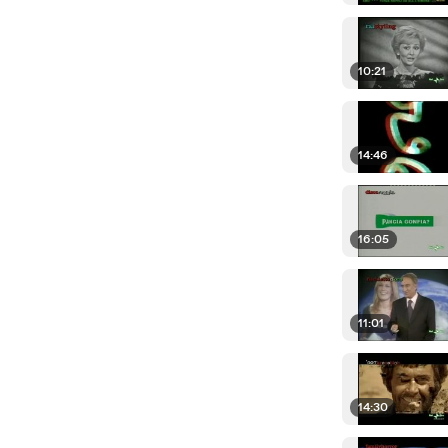
10:21
14:46
16:05
11:01
14:30