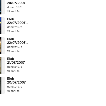
28/07/2007
donato1976
19 anni fa
Blob
22/07/2007
parte2
donato1976
19 anni fa
Blob
22/07/2007
parte1
donato1976
19 anni fa
Blob
21/07/2007
donato1976
19 anni fa
Blob
20/07/2007
donato1976
19 anni fa