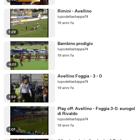
Rimini - Avellino
lupodellasteppa74
19 anni fa
1:29
Bambino prodigio
lupodellasteppa74
19 anni fa
4:01
Avellino Foggia - 3 - 0
lupodellasteppa74
19 anni fa
1:59
Play off: Avellino - Foggia 3-0. eurogol
di Rivaldo
lupodellasteppa74
19 anni fa
1:01