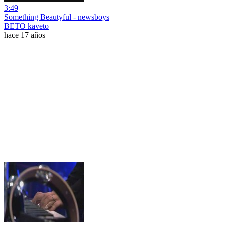
3:49
Something Beautyful - newsboys
BETO kaveto
hace 17 años