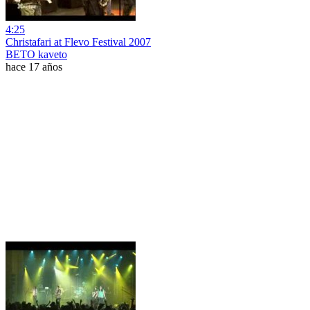
4:25
Christafari at Flevo Festival 2007
BETO kaveto
hace 17 años