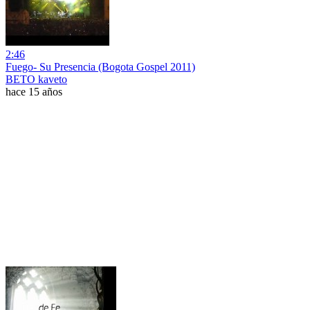
2:46
Fuego- Su Presencia (Bogota Gospel 2011)
BETO kaveto
hace 15 años