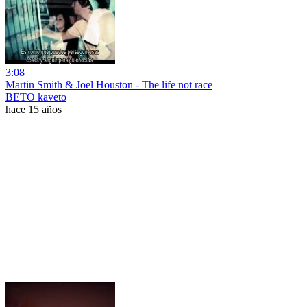
3:08
Martin Smith & Joel Houston - The life not race
BETO kaveto
hace 15 años