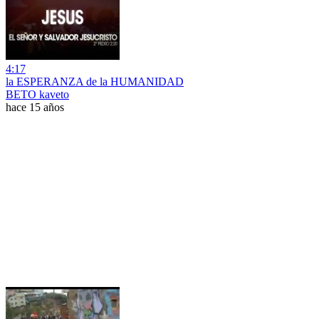
4:17
la ESPERANZA de la HUMANIDAD
BETO kaveto
hace 15 años