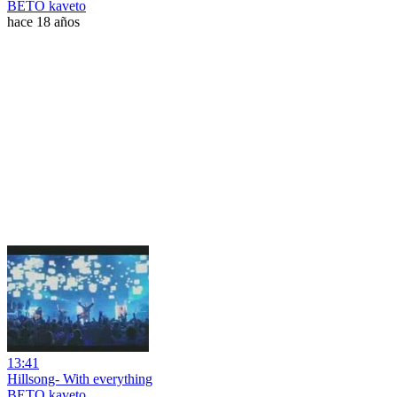
BETO kaveto
hace 18 años
13:41
Hillsong- With everything
BETO kaveto