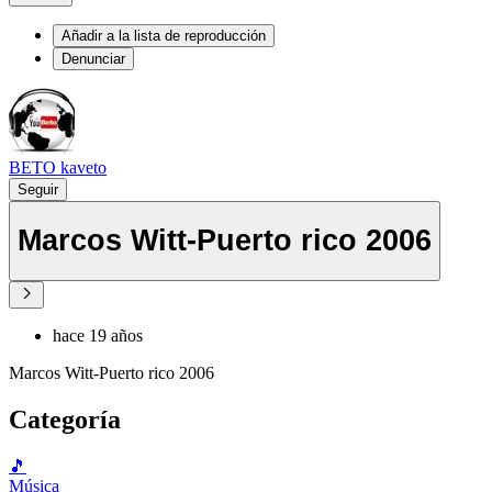
Añadir a la lista de reproducción
Denunciar
BETO kaveto
Seguir
Marcos Witt-Puerto rico 2006
hace 19 años
Marcos Witt-Puerto rico 2006
Categoría
🎵
Música