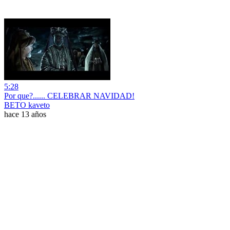
5:28
Por que?...... CELEBRAR NAVIDAD!
BETO kaveto
hace 13 años