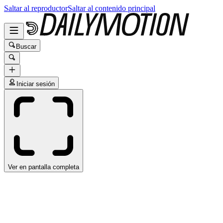
Saltar al reproductor
Saltar al contenido principal
Buscar
Iniciar sesión
Ver en pantalla completa