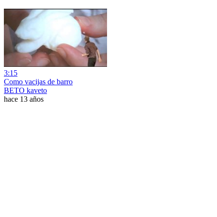
3:15
Como vacijas de barro
BETO kaveto
hace 13 años