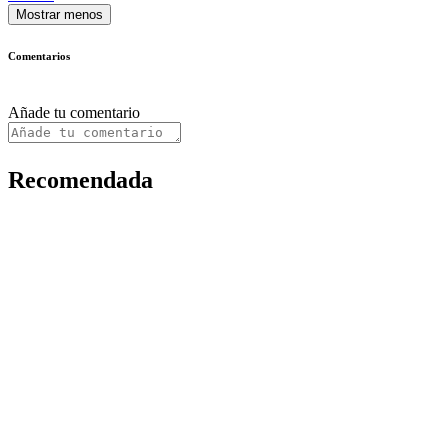
Mostrar menos
Comentarios
Añade tu comentario
Recomendada