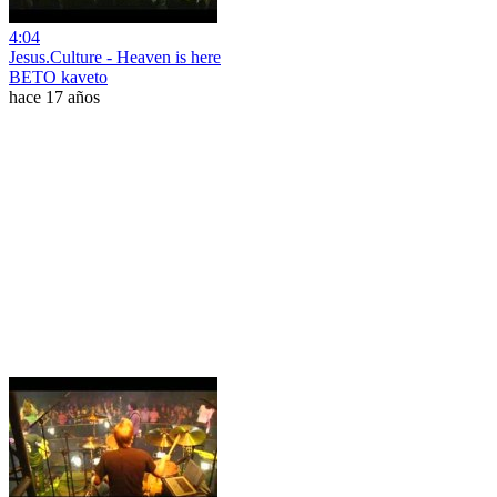
4:04
Jesus.Culture - Heaven is here
BETO kaveto
hace 17 años