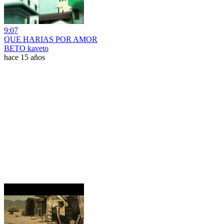
9:07
QUE HARIAS POR AMOR
BETO kaveto
hace 15 años