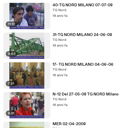
40-TG NORD MILANO 07-07-08
TG Nord
18 anni fa
11:17
31-TG NORD MILANO 24-06-08
TG Nord
18 anni fa
9:03
17- TG NORD MILANO 04-06-06
TG Nord
18 anni fa
7:21
N-12 Del 27-05-08 TG NORD Milano
TG Nord
18 anni fa
8:31
MER 02-04-2008