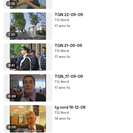
7:15
TGN 22-09-09
TG Nord
17 anni fa
7:01
TGN 21-09-09
TG Nord
17 anni fa
8:41
TGN_17-09-09
TG Nord
17 anni fa
6:49
tg nord 18-12-08
TG Nord
18 anni fa
6:58