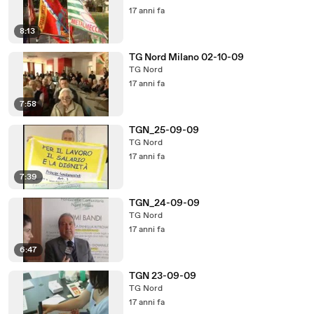
17 anni fa
8:13
TG Nord Milano 02-10-09
TG Nord
17 anni fa
7:58
TGN_25-09-09
TG Nord
17 anni fa
7:39
TGN_24-09-09
TG Nord
17 anni fa
6:47
TGN 23-09-09
TG Nord
17 anni fa