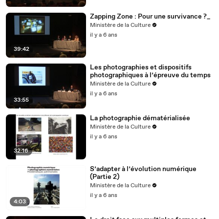
Zapping Zone : Pour une survivance ?_
Ministère de la Culture
il y a 6 ans
39:42
Les photographies et dispositifs
photographiques à l’épreuve du temps
Ministère de la Culture
il y a 6 ans
33:55
La photographie dématérialisée
Ministère de la Culture
il y a 6 ans
32:16
S’adapter à l’évolution numérique
(Partie 2)
Ministère de la Culture
il y a 6 ans
4:03