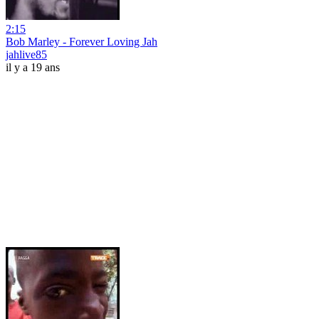
2:15
Bob Marley - Forever Loving Jah
jahlive85
il y a 19 ans