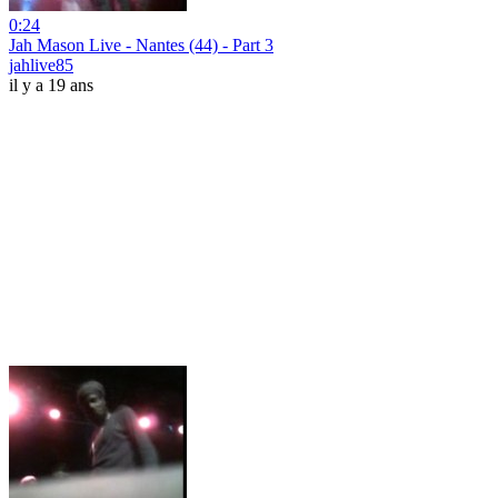
0:24
Jah Mason Live - Nantes (44) - Part 3
jahlive85
il y a 19 ans