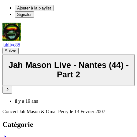
Ajouter à la playlist
Signaler
jahlive85
Suivre
Jah Mason Live - Nantes (44) -
Part 2
il y a 19 ans
Concert Jah Mason & Omar Perry le 13 Fevrier 2007
Catégorie