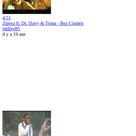
4:51
Zipera ft. Dr. Davy & Toma - Bez Cisnien
jahlive85
il y a 19 ans