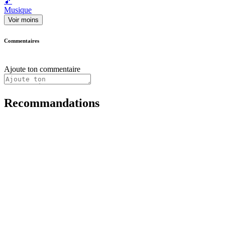
🎵
Musique
Voir moins
Commentaires
Ajoute ton commentaire
Recommandations