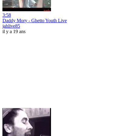
3:58
Daddy Mory - Ghetto Youth Live
jahlive85
il y a 19 ans