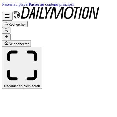
Passer au player
Passer au contenu principal
Rechercher
Se connecter
Regarder en plein écran