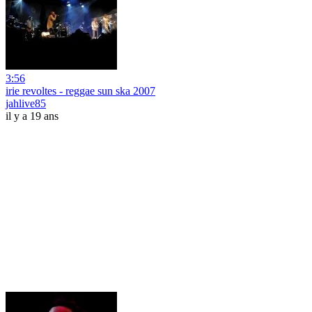
3:56
irie revoltes - reggae sun ska 2007
jahlive85
il y a 19 ans