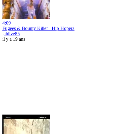
4:09
Fugees & Bounty Killer - Hip-Hopera
jahlive85
il y a 19 ans