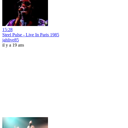
15:28
Steel Pulse - Live In Paris 1985
jahlive85
il y a 19 ans