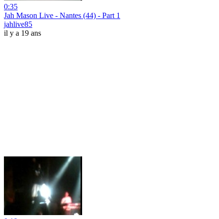
0:35
Jah Mason Live - Nantes (44) - Part 1
jahlive85
il y a 19 ans