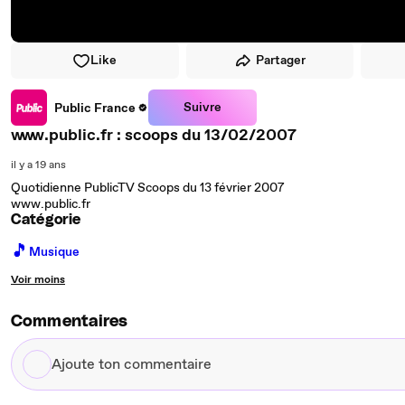
Like
Partager
Suivre
Public France
www.public.fr : scoops du 13/02/2007
il y a 19 ans
Quotidienne PublicTV Scoops du 13 février 2007
www.public.fr
Catégorie
🎵
Musique
Voir moins
Commentaires
Ajoute
ton
commentaire