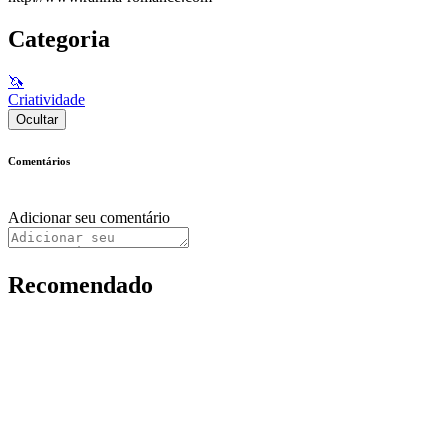
Categoria
🦄
Criatividade
Ocultar
Comentários
Adicionar seu comentário
Recomendado