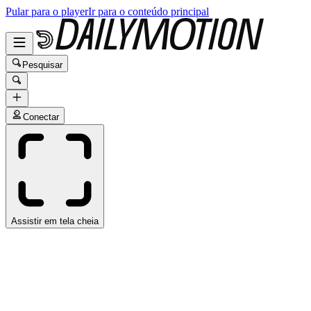
Pular para o player
Ir para o conteúdo principal
Pesquisar
Conectar
Assistir em tela cheia