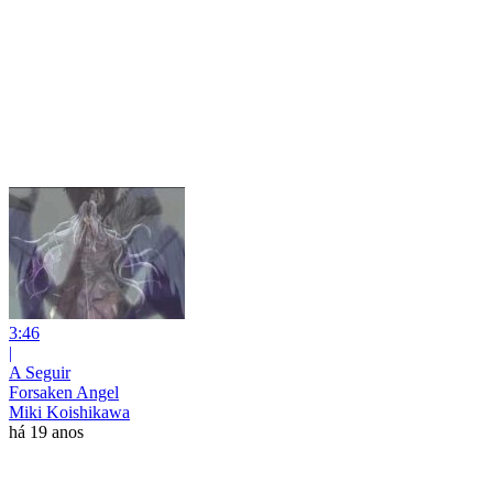
3:46
|
A Seguir
Forsaken Angel
Miki Koishikawa
há 19 anos