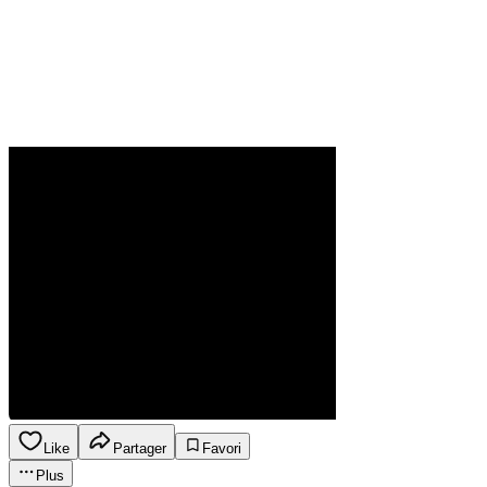
Like
Partager
Favori
Plus