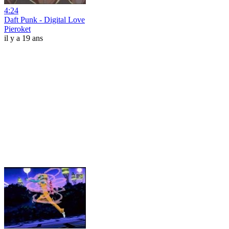
4:24
Daft Punk - Digital Love
Pieroket
il y a 19 ans