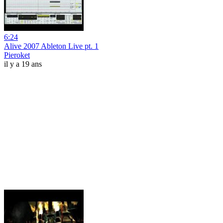
6:24
Alive 2007 Ableton Live pt. 1
Pieroket
il y a 19 ans