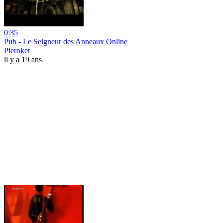
0:35
Pub - Le Seigneur des Anneaux Online
Pieroket
il y a 19 ans