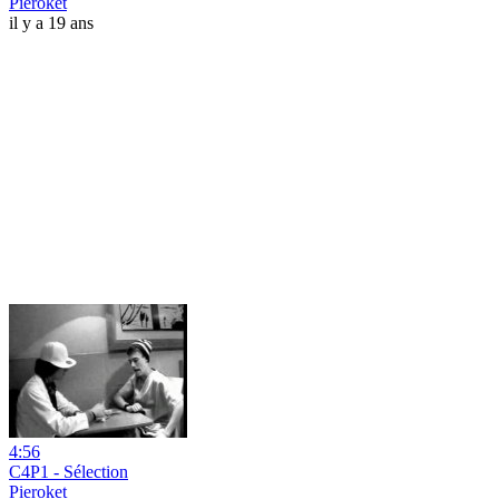
Pieroket
il y a 19 ans
4:56
C4P1 - Sélection
Pieroket