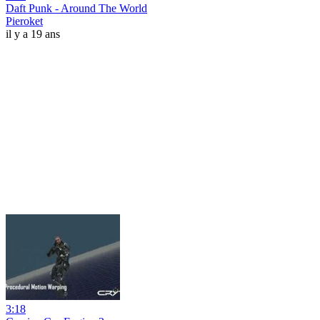
Daft Punk - Around The World
Pieroket
il y a 19 ans
3:18