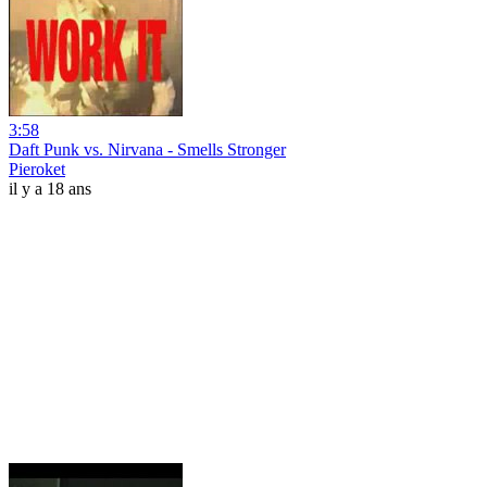
3:58
Daft Punk vs. Nirvana - Smells Stronger
Pieroket
il y a 18 ans