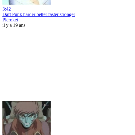
3:42
Daft Punk harder better faster stronger
Pieroket
il y a 19 ans