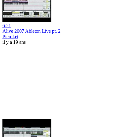
6:21
Alive 2007 Ableton Live pt. 2
Pieroket
il y a 19 ans