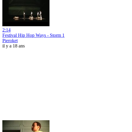
2:14
Festival Hip Hop Ways - Storm 1
Pieroket
il y a 18 ans