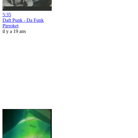
5:35
Daft Punk - Da Funk
Pieroket
il y a 19 ans