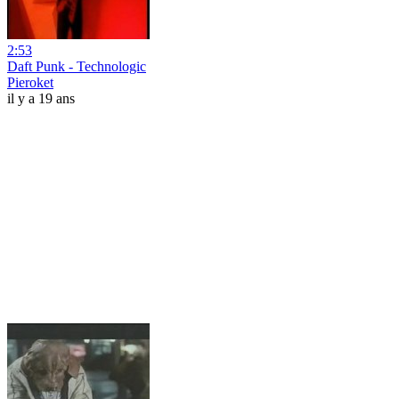
2:53
Daft Punk - Technologic
Pieroket
il y a 19 ans