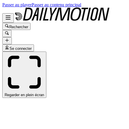
Passer au player
Passer au contenu principal
Rechercher
Se connecter
Regarder en plein écran