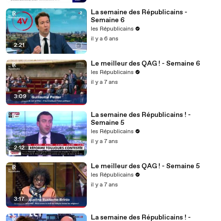
La semaine des Républicains -
Semaine 6
les Républicains
il y a 6 ans
2:21
Le meilleur des QAG ! - Semaine 6
les Républicains
il y a 7 ans
3:09
La semaine des Républicains ! -
Semaine 5
les Républicains
il y a 7 ans
2:12
Le meilleur des QAG ! - Semaine 5
les Républicains
il y a 7 ans
3:17
La semaine des Républicains ! -