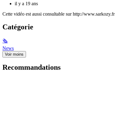
il y a 19 ans
Cette vidéo est aussi consultable sur http://www.sarkozy.fr
Catégorie
🗞
News
Voir moins
Recommandations