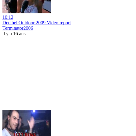
10:12
Decibel Outdoor 2009 Video report
Terminator2006
il y a 16 ans