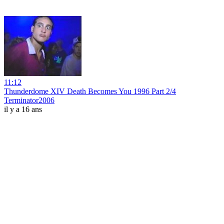
11:12
Thunderdome XIV Death Becomes You 1996 Part 2/4
Terminator2006
il y a 16 ans