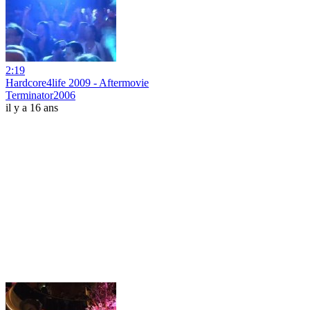
2:19
Hardcore4life 2009 - Aftermovie
Terminator2006
il y a 16 ans