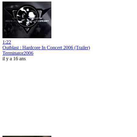
1:22
Outblast : Hardcore In Concert 2006 (Trailer)
Terminator2006
il y a 16 ans