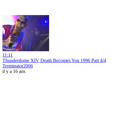
11:11
Thunderdome XIV Death Becomes You 1996 Part 4/4
Terminator2006
il y a 16 ans