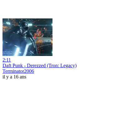
2:11
Daft Punk - Derezzed (Tron: Legacy)
Terminator2006
il y a 16 ans