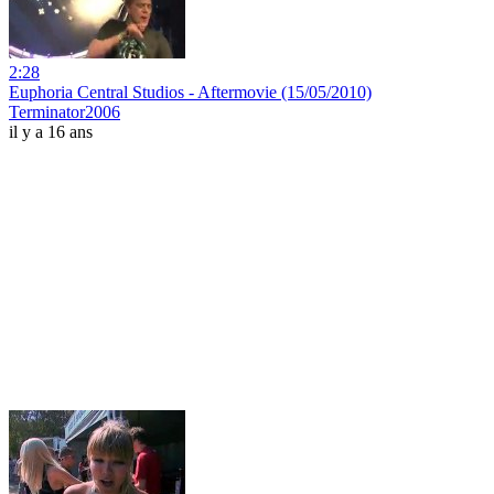
2:28
Euphoria Central Studios - Aftermovie (15/05/2010)
Terminator2006
il y a 16 ans