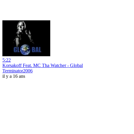
5:22
Korsakoff Feat. MC Tha Watcher - Global
Terminator2006
il y a 16 ans