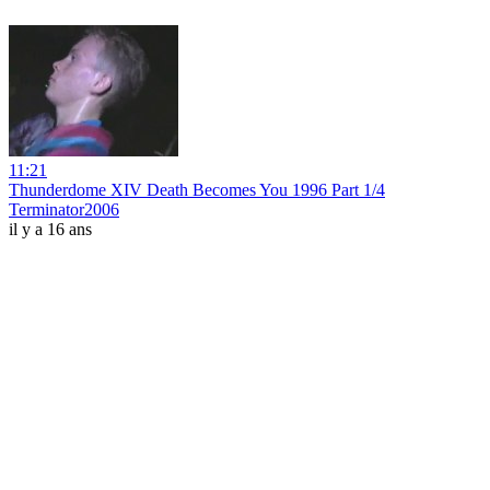
11:21
Thunderdome XIV Death Becomes You 1996 Part 1/4
Terminator2006
il y a 16 ans