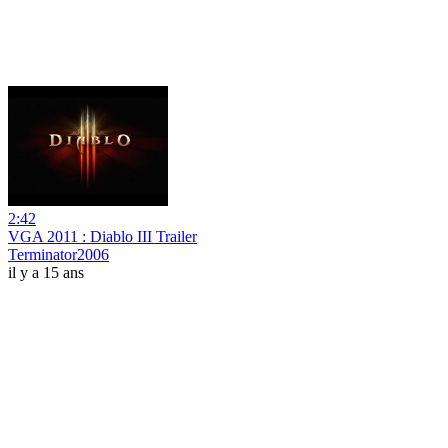
2:42
VGA 2011 : Diablo III Trailer
Terminator2006
il y a 15 ans