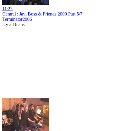
11:25
Central : Javi Boss & Friends 2009 Part 5/7
Terminator2006
il y a 16 ans