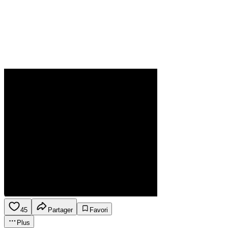
45
Partager
Favori
Plus