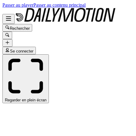
Passer au player
Passer au contenu principal
Rechercher
Se connecter
Regarder en plein écran