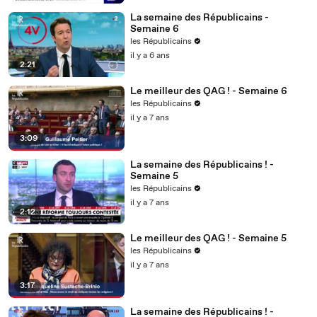
La semaine des Républicains -
Semaine 6
les Républicains
il y a 6 ans
2:21
Le meilleur des QAG ! - Semaine 6
les Républicains
il y a 7 ans
3:09
La semaine des Républicains ! -
Semaine 5
les Républicains
il y a 7 ans
2:12
Le meilleur des QAG ! - Semaine 5
les Républicains
il y a 7 ans
3:17
La semaine des Républicains ! -