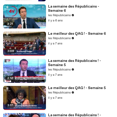
La semaine des Républicains -
Semaine 6
les Républicains
il y a 6 ans
2:21
Le meilleur des QAG ! - Semaine 6
les Républicains
il y a 7 ans
3:09
La semaine des Républicains ! -
Semaine 5
les Républicains
il y a 7 ans
2:12
Le meilleur des QAG ! - Semaine 5
les Républicains
il y a 7 ans
3:17
La semaine des Républicains ! -