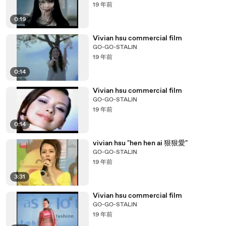
19 年前
0:19
Vivian hsu commercial film
GO-GO-STALIN
19 年前
0:14
Vivian hsu commercial film
GO-GO-STALIN
19 年前
0:14
vivian hsu "hen hen ai 狠狠愛"
GO-GO-STALIN
19 年前
3:31
Vivian hsu commercial film
GO-GO-STALIN
19 年前