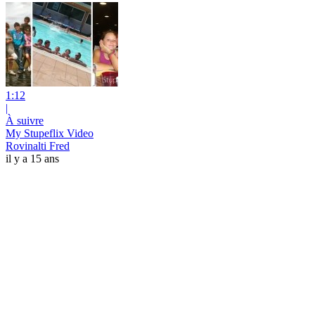
1:12
|
À suivre
My Stupeflix Video
Rovinalti Fred
il y a 15 ans