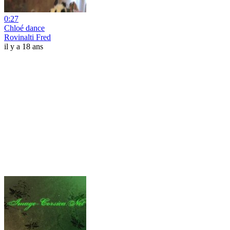
0:27
Chloé dance
Rovinalti Fred
il y a 18 ans