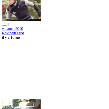
1:14
vacance 2010
Rovinalti Fred
il y a 16 ans