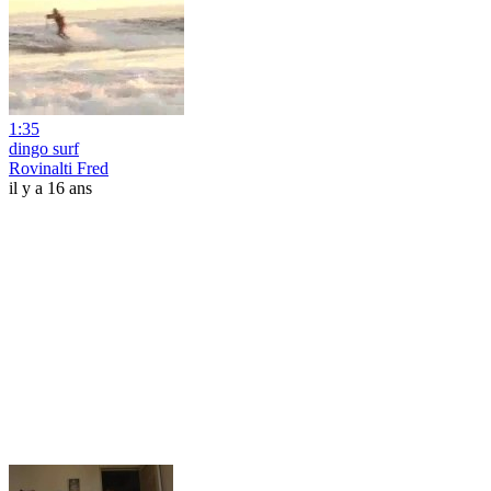
1:35
dingo surf
Rovinalti Fred
il y a 16 ans