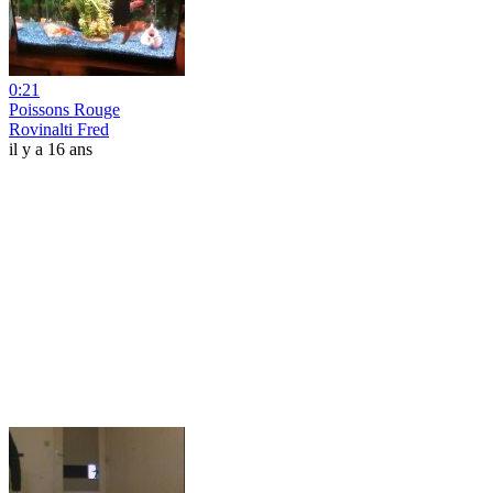
0:21
Poissons Rouge
Rovinalti Fred
il y a 16 ans