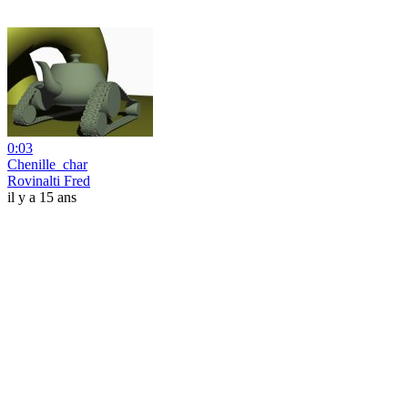
0:03
Chenille_char
Rovinalti Fred
il y a 15 ans