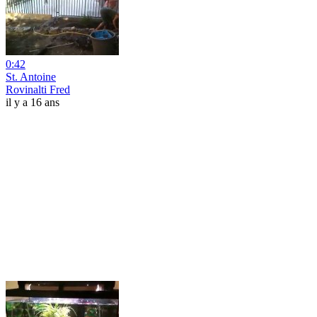
0:42
St. Antoine
Rovinalti Fred
il y a 16 ans