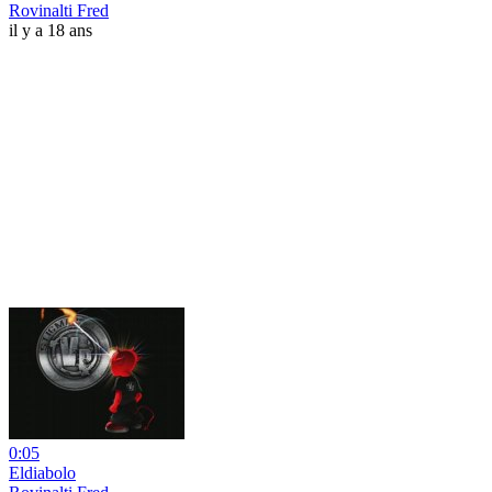
Rovinalti Fred
il y a 18 ans
0:05
Eldiabolo