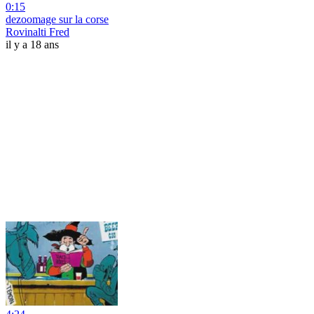
0:15
dezoomage sur la corse
Rovinalti Fred
il y a 18 ans