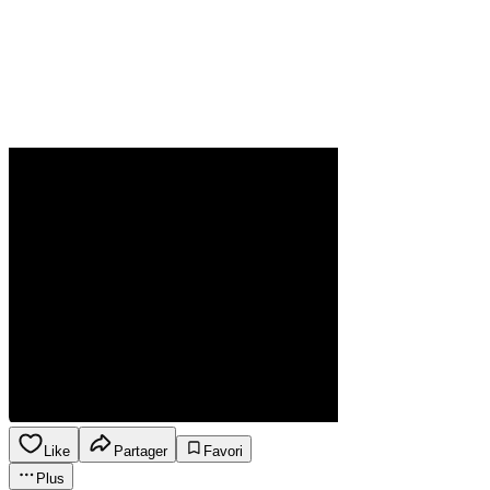
Like
Partager
Favori
Plus