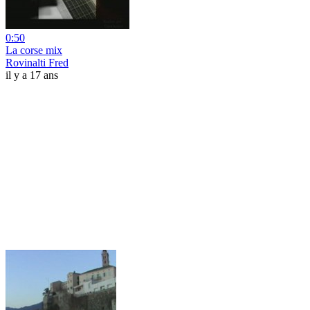
0:50
La corse mix
Rovinalti Fred
il y a 17 ans