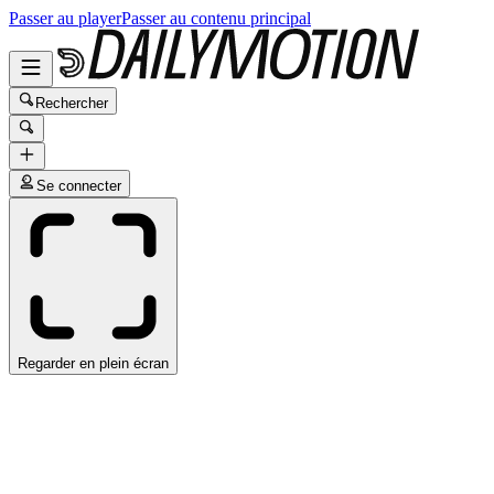
Passer au player
Passer au contenu principal
Rechercher
Se connecter
Regarder en plein écran