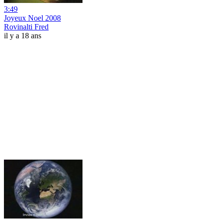
3:49
Joyeux Noel 2008
Rovinalti Fred
il y a 18 ans