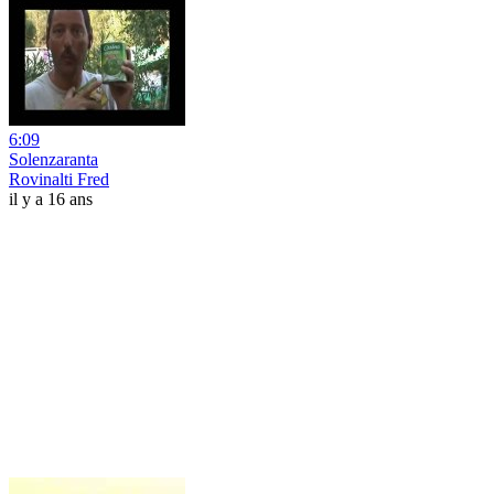
6:09
Solenzaranta
Rovinalti Fred
il y a 16 ans