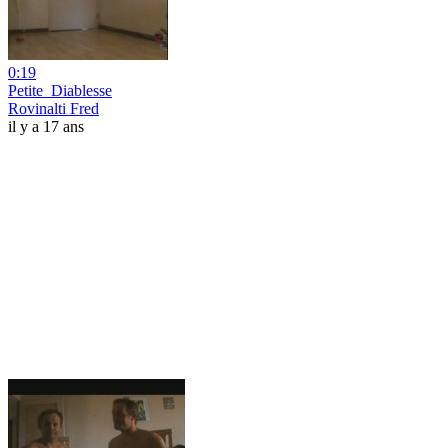
0:19
Petite_Diablesse
Rovinalti Fred
il y a 17 ans