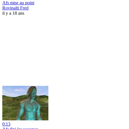
Afs mise au point
Rovinalti Fred
il y a 18 ans
0:13