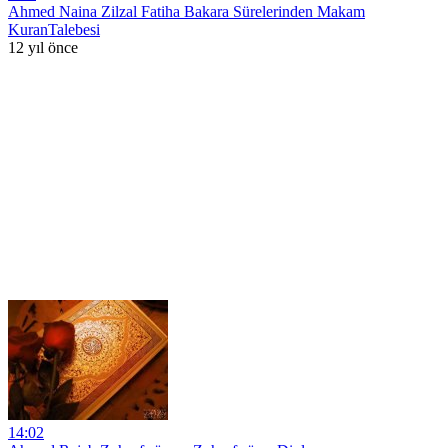
Ahmed Naina Zilzal Fatiha Bakara Sürelerinden Makam
KuranTalebesi
12 yıl önce
14:02