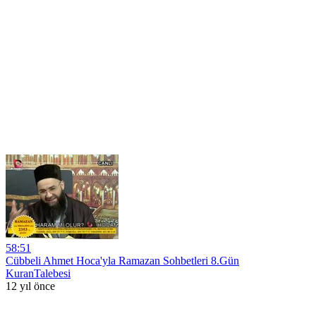
58:51
Cübbeli Ahmet Hoca'yla Ramazan Sohbetleri 8.Gün
KuranTalebesi
12 yıl önce