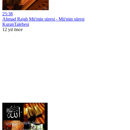
25:38
Ahmad Rajab Mü'min süresi - Mü'min süresi
KuranTalebesi
12 yıl önce