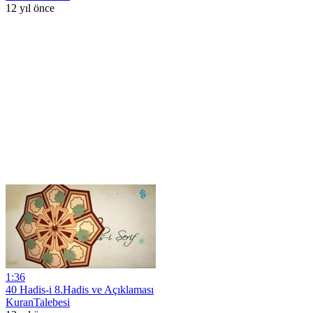
12 yıl önce
1:36
40 Hadis-i 8.Hadis ve Açıklaması
KuranTalebesi