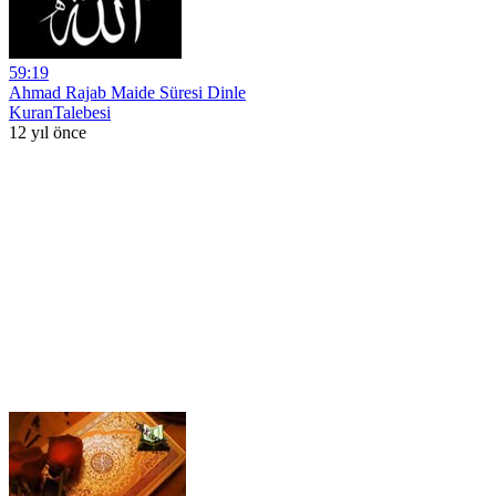
59:19
Ahmad Rajab Maide Süresi Dinle
KuranTalebesi
12 yıl önce