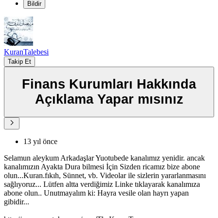
Bildir
KuranTalebesi
Takip Et
Finans Kurumları Hakkında
Açıklama Yapar mısınız
13 yıl önce
Selamun aleykum Arkadaşlar Yuotubede kanalımız yenidir. ancak
kanalımızın Ayakta Dura bilmesi İçin Sizden ricamız bize abone
olun...Kuran.fıkıh, Sünnet, vb. Videolar ile sizlerin yararlanmasını
sağlıyoruz... Lütfen altta verdiğimiz Linke tıklayarak kanalımıza
abone olun.. Unutmayalım ki: Hayra vesile olan hayrı yapan
gibidir...