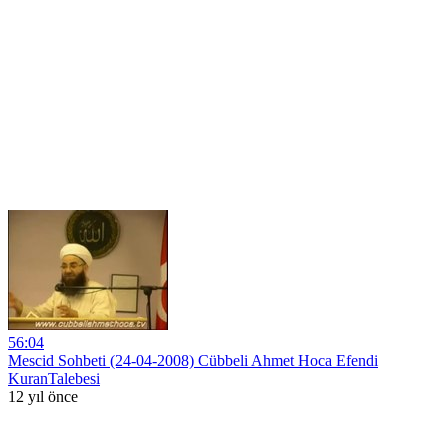
56:04
Mescid Sohbeti (24-04-2008) Cübbeli Ahmet Hoca Efendi
KuranTalebesi
12 yıl önce