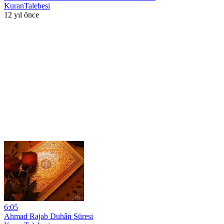
KuranTalebesi
12 yıl önce
6:05
Ahmad Rajab Duhân Süresi