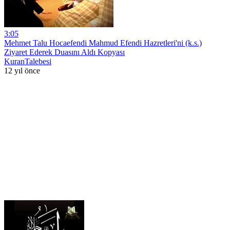
3:05
Mehmet Talu Hocaefendi Mahmud Efendi Hazretleri'ni (k.s.)
Ziyaret Ederek Duasını Aldı Kopyası
KuranTalebesi
12 yıl önce