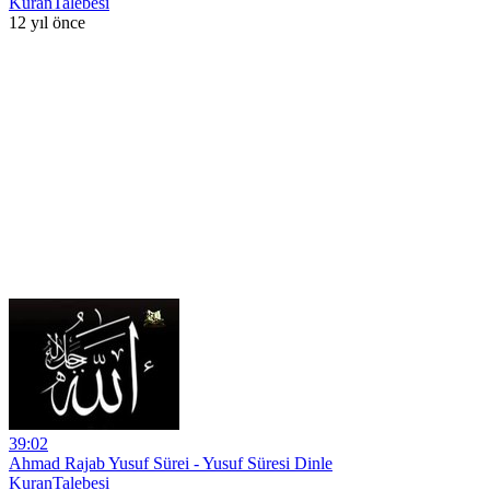
KuranTalebesi
12 yıl önce
39:02
Ahmad Rajab Yusuf Sürei - Yusuf Süresi Dinle
KuranTalebesi