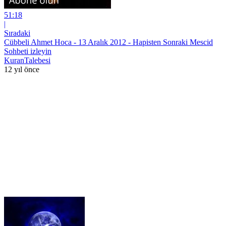
51:18
|
Sıradaki
Cübbeli Ahmet Hoca - 13 Aralık 2012 - Hapisten Sonraki Mescid
Sohbeti izleyin
KuranTalebesi
12 yıl önce