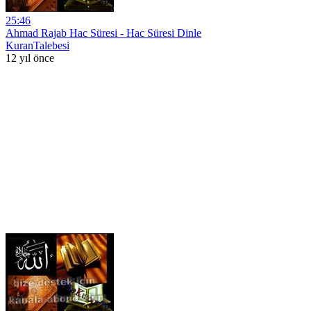
25:46
Ahmad Rajab Hac Süresi - Hac Süresi Dinle
KuranTalebesi
12 yıl önce