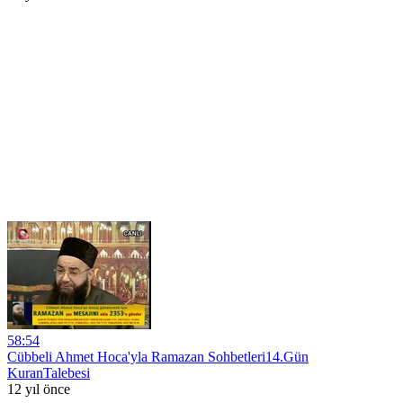
58:54
Cübbeli Ahmet Hoca'yla Ramazan Sohbetleri14.Gün
KuranTalebesi
12 yıl önce