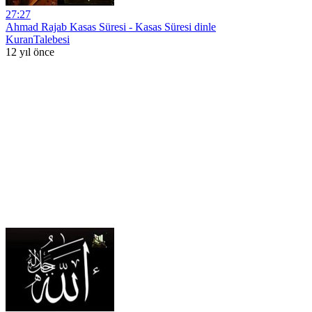
27:27
Ahmad Rajab Kasas Süresi - Kasas Süresi dinle
KuranTalebesi
12 yıl önce