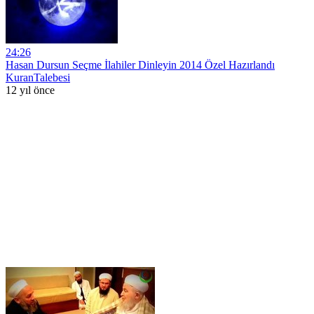
24:26
Hasan Dursun Seçme İlahiler Dinleyin 2014 Özel Hazırlandı
KuranTalebesi
12 yıl önce