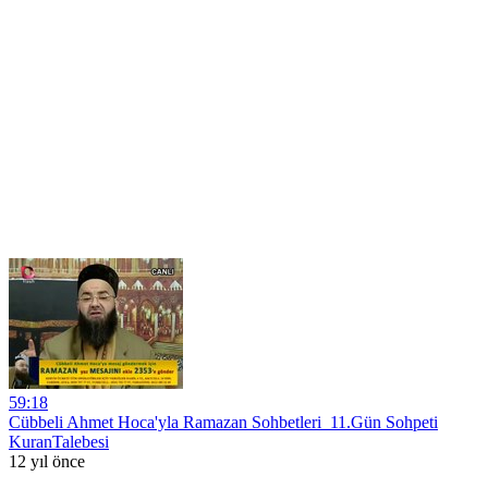
59:18
Cübbeli Ahmet Hoca'yla Ramazan Sohbetleri_11.Gün Sohpeti
KuranTalebesi
12 yıl önce