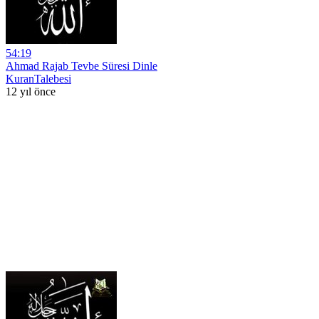
54:19
Ahmad Rajab Tevbe Süresi Dinle
KuranTalebesi
12 yıl önce