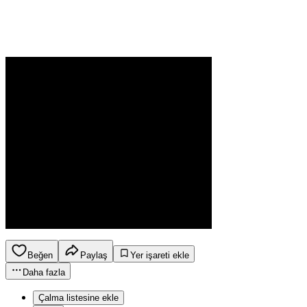
Beğen
Paylaş
Yer işareti ekle
Daha fazla
Çalma listesine ekle