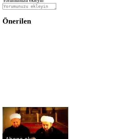
Yorumunuzu ekleyin
Önerilen