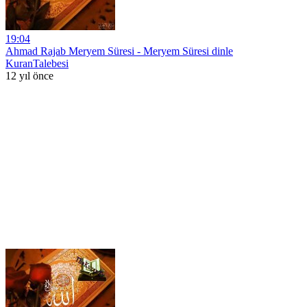
19:04
Ahmad Rajab Meryem Süresi - Meryem Süresi dinle
KuranTalebesi
12 yıl önce