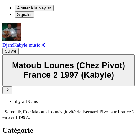
Ajouter à la playlist
Signaler
DjamKabyle-music ⵣ
Suivre
Matoub Lounes (Chez Pivot)
France 2 1997 (Kabyle)
il y a 19 ans
"Semehtiyi"de Matoub Lounès ,invité de Bernard Pivot sur France 2
en avril 1997...
Catégorie