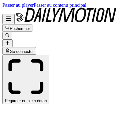
Passer au player
Passer au contenu principal
Rechercher
Se connecter
Regarder en plein écran