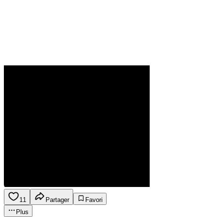
11
Partager
Favori
Plus