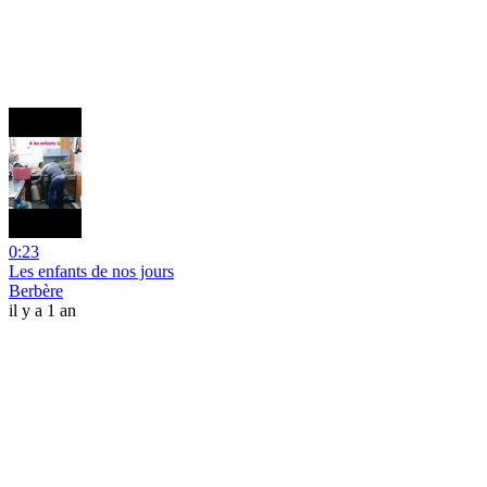
0:23
Les enfants de nos jours
Berbère
il y a 1 an