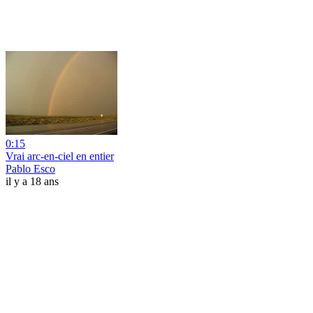
0:15
Vrai arc-en-ciel en entier
Pablo Esco
il y a 18 ans