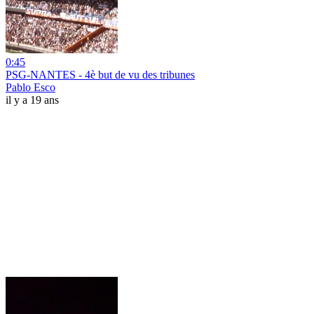
0:45
PSG-NANTES - 4è but de vu des tribunes
Pablo Esco
il y a 19 ans