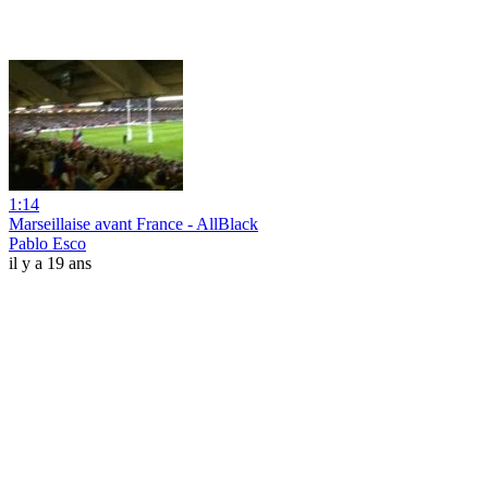
1:14
Marseillaise avant France - AllBlack
Pablo Esco
il y a 19 ans