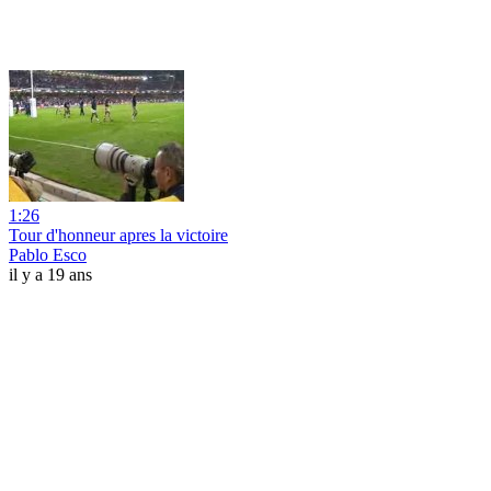
1:26
Tour d'honneur apres la victoire
Pablo Esco
il y a 19 ans