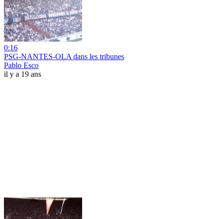
0:16
PSG-NANTES-OLA dans les tribunes
Pablo Esco
il y a 19 ans