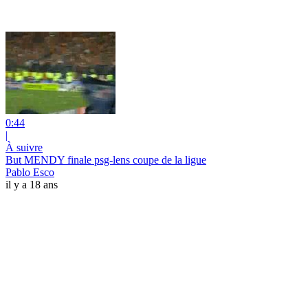
0:44
|
À suivre
But MENDY finale psg-lens coupe de la ligue
Pablo Esco
il y a 18 ans