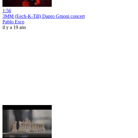
1:56
3MM (Eech-K-Till) Dapro Gmoni concert
Pablo Esco
il y a 19 ans