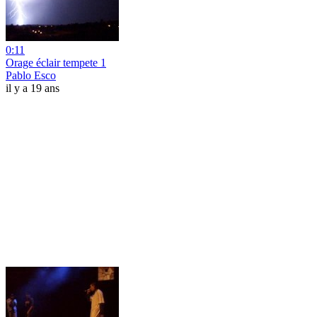
0:11
Orage éclair tempete 1
Pablo Esco
il y a 19 ans