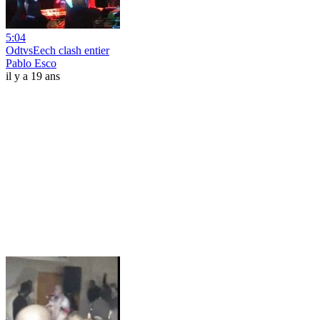
5:04
OdtvsEech clash entier
Pablo Esco
il y a 19 ans