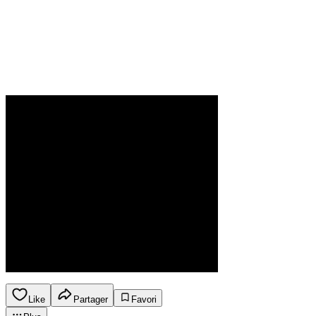
Like
Partager
Favori