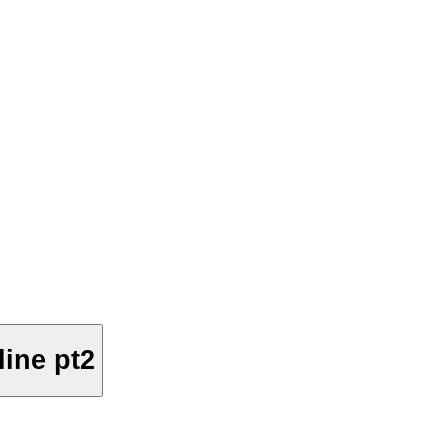
ine pt2