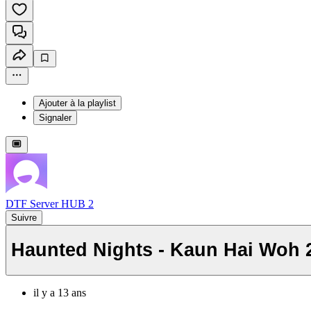
Ajouter à la playlist
Signaler
DTF Server HUB 2
Suivre
Haunted Nights - Kaun Hai Woh 2
il y a 13 ans