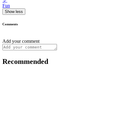
🎈
Fun
Show less
Comments
Add your comment
Recommended