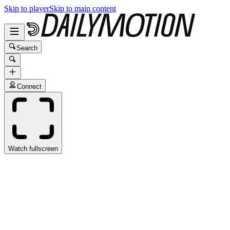
Skip to player
Skip to main content
Search
Connect
Watch fullscreen