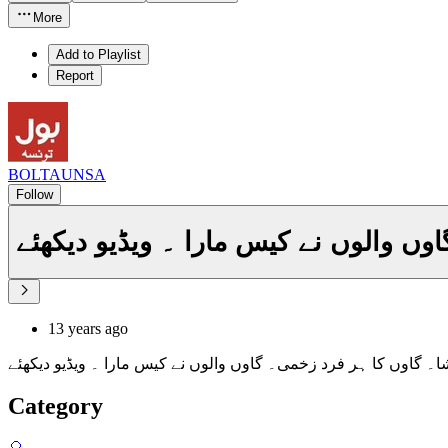
More
Add to Playlist
Report
BOLTAUNSA
Follow
وں والوں نے کیس مارا ۔ ویڈیو دیکھئے
13 years ago
شا۔ گاوں کا ہر فرد زخمی۔ گاوں والوں نے کیس مارا ۔ ویڈیو دیکھئے
Category