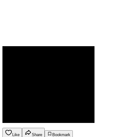
Like
Share
Bookmark