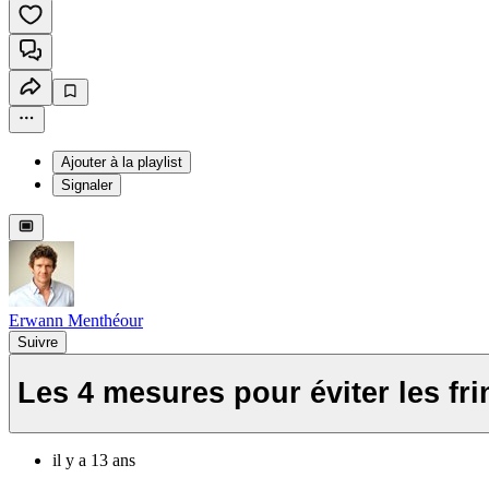
Ajouter à la playlist
Signaler
Erwann Menthéour
Suivre
Les 4 mesures pour éviter les fri
il y a 13 ans