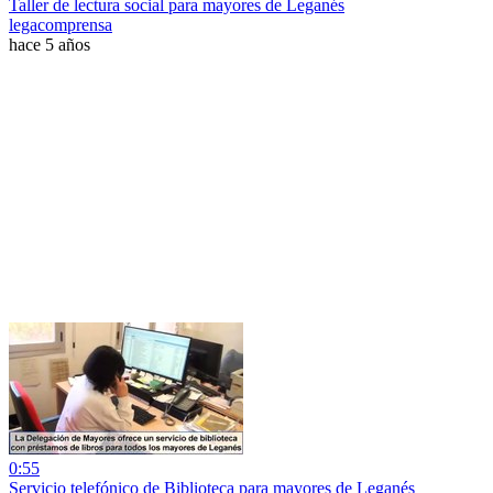
Taller de lectura social para mayores de Leganés
legacomprensa
hace 5 años
0:55
Servicio telefónico de Biblioteca para mayores de Leganés