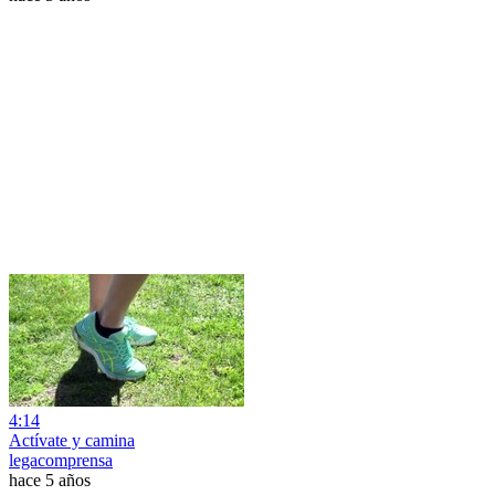
4:14
Actívate y camina
legacomprensa
hace 5 años