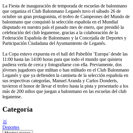
La Fiesta de inauguración de temporada de escuelas de balonmano
que organiza el Club Balonmano Leganés tuvo el sábado 26 de
octubre un gran protagonista, el trofeo de Campeones del Mundo de
balonmano que conquistó la selección española en el Mundial
disputado en nuestro país el pasado mes de enero, que presidió la
celebración del club leganense, gracias a la colaboración de la
Federación Española de Balonmano y la Concejalía de Deportes y
Participación Ciudadana del Ayuntamiento de Leganés.
La Copa estuvo expuesta en el hall del Pabellón ’Europa’ desde las
11:00 hasta las 14:00 horas para que todo el mundo que quisiera
pudiera verla de cerca y fotografiarse con ella. Previamente, dos
jóvenes jugadores que militan o han militado en el Club Balonmano
Leganés y que ya defienden la camiseta de la selección española en
sus respectivas categorías, Manuel Aranda y Carlos Donderis,
tuvieron el honor de llevar el trofeo hasta la pista y presentarlo a los
más de 200 niños que juegan a balonmano en las escuelas del club
leganense.
Categoría
🥇
Deportes