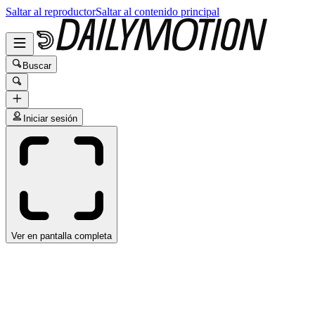
Saltar al reproductor
Saltar al contenido principal
Buscar
Iniciar sesión
Ver en pantalla completa