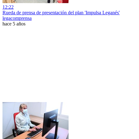
12:22
Rueda de prensa de presentación del plan 'Impulsa Leganés'
legacomprensa
hace 5 años