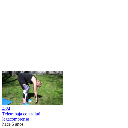
4:24
Teletrabaja con salud
legacomprensa
hace 5 años