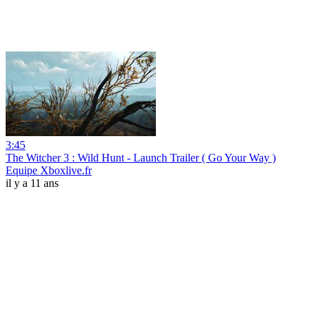
3:45
The Witcher 3 : Wild Hunt - Launch Trailer ( Go Your Way )
Equipe Xboxlive.fr
il y a 11 ans