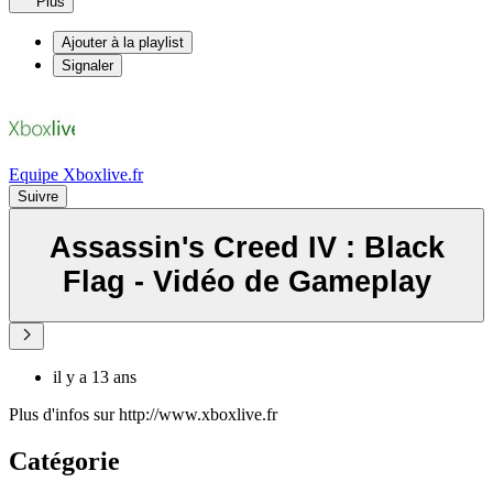
Plus
Ajouter à la playlist
Signaler
Equipe Xboxlive.fr
Suivre
Assassin's Creed IV : Black
Flag - Vidéo de Gameplay
il y a 13 ans
Plus d'infos sur http://www.xboxlive.fr
Catégorie