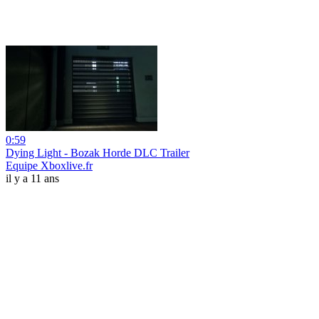
0:59
Dying Light - Bozak Horde DLC Trailer
Equipe Xboxlive.fr
il y a 11 ans