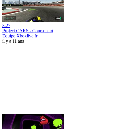
8:27
Project CARS - Course kart
Equipe Xboxlive.fr
il y a 11 ans