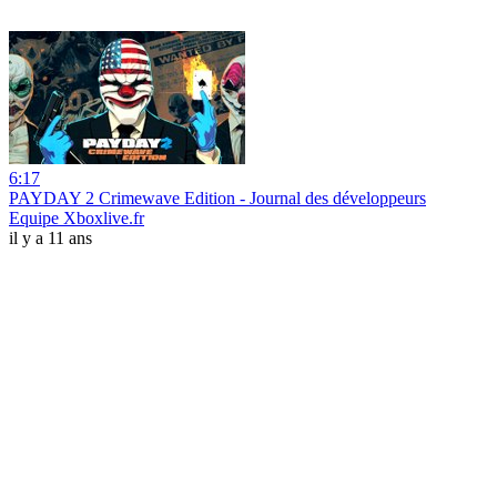
6:17
PAYDAY 2 Crimewave Edition - Journal des développeurs
Equipe Xboxlive.fr
il y a 11 ans