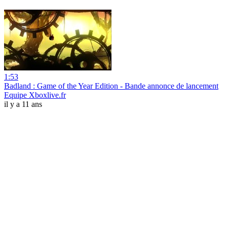
1:53
Badland : Game of the Year Edition - Bande annonce de lancement
Equipe Xboxlive.fr
il y a 11 ans