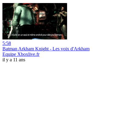
5:58
Batman Arkham Knight - Les voix d'Arkham
Equipe Xboxlive.fr
il y a 11 ans