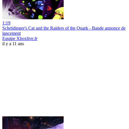
1:19
Schrödinger's Cat and the Raiders of the Quark - Bande annonce de
lancement
Equipe Xboxlive.fr
il y a 11 ans