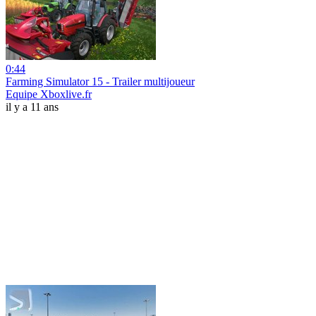
0:44
Farming Simulator 15 - Trailer multijoueur
Equipe Xboxlive.fr
il y a 11 ans