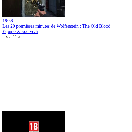
18:36
Les 20 premières minutes de Wolfenstein : The Old Blood
Equipe Xboxlive.fr
il y a 11 ans