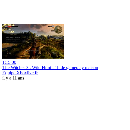
1:15:00
The Witcher 3 : Wild Hunt - 1h de gameplay maison
Equipe Xboxlive.fr
il y a 11 ans