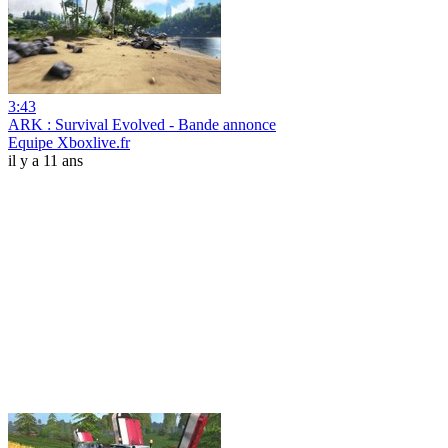
3:43
ARK : Survival Evolved - Bande annonce
Equipe Xboxlive.fr
il y a 11 ans