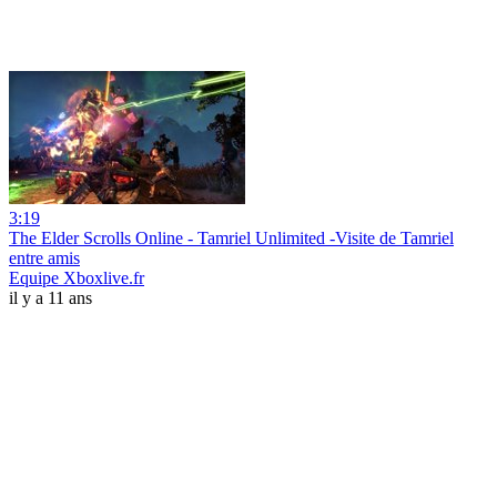
3:19
The Elder Scrolls Online - Tamriel Unlimited -Visite de Tamriel
entre amis
Equipe Xboxlive.fr
il y a 11 ans