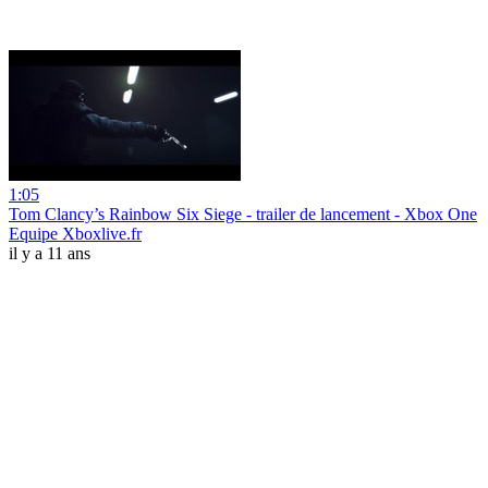
1:05
Tom Clancy’s Rainbow Six Siege - trailer de lancement - Xbox One
Equipe Xboxlive.fr
il y a 11 ans