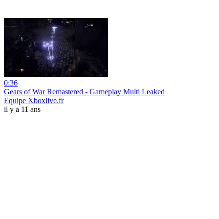
0:36
Gears of War Remastered - Gameplay Multi Leaked
Equipe Xboxlive.fr
il y a 11 ans