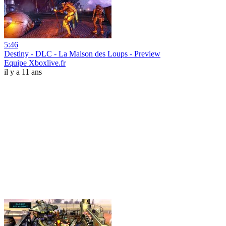
5:46
Destiny - DLC - La Maison des Loups - Preview
Equipe Xboxlive.fr
il y a 11 ans