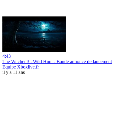
4:43
The Witcher 3 : Wild Hunt - Bande annonce de lancement
Equipe Xboxlive.fr
il y a 11 ans