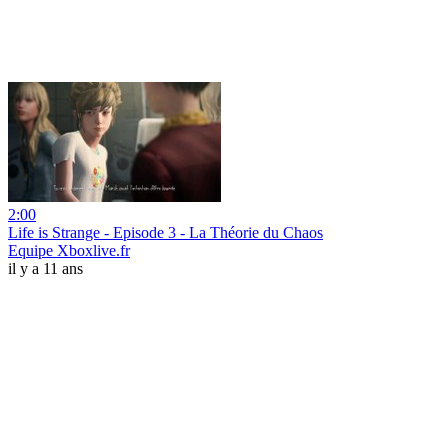
2:00
Life is Strange - Episode 3 - La Théorie du Chaos
Equipe Xboxlive.fr
il y a 11 ans