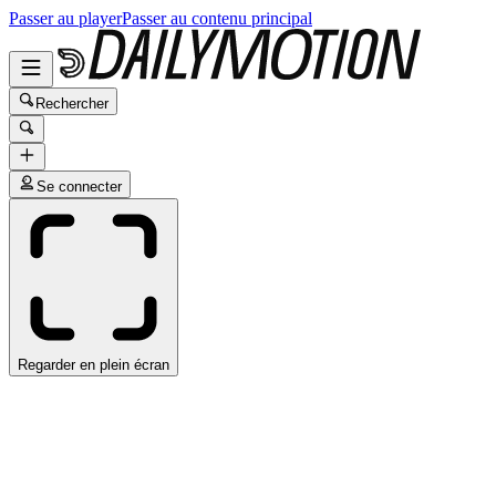
Passer au player
Passer au contenu principal
Rechercher
Se connecter
Regarder en plein écran