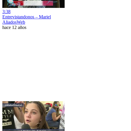
3:38
Entrevistandonos – Mariel
AliadosWeb
hace 12 años