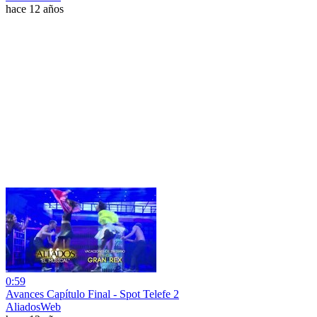
hace 12 años
0:59
Avances Capítulo Final - Spot Telefe 2
AliadosWeb