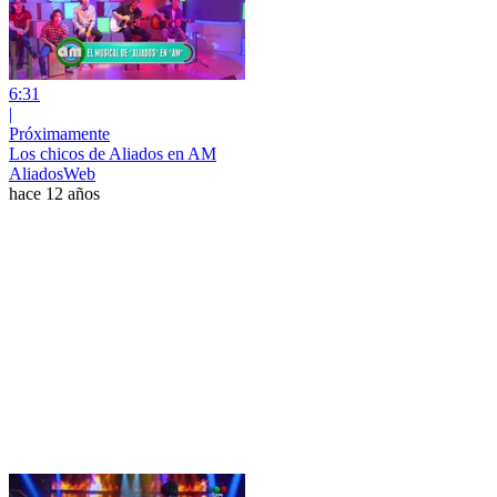
6:31
|
Próximamente
Los chicos de Aliados en AM
AliadosWeb
hace 12 años