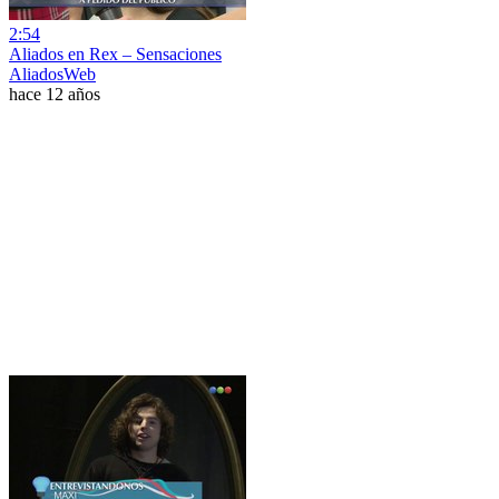
2:54
Aliados en Rex – Sensaciones
AliadosWeb
hace 12 años