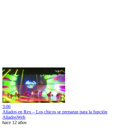
3:06
Aliados en Rex – Los chicos se preparan para la función
AliadosWeb
hace 12 años