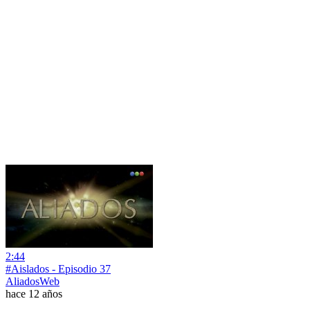
2:44
#Aislados - Episodio 37
AliadosWeb
hace 12 años