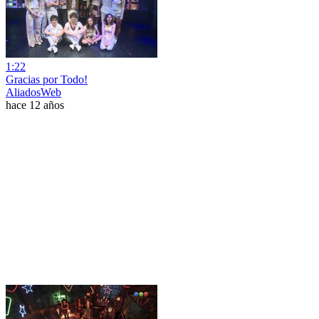
1:22
Gracias por Todo!
AliadosWeb
hace 12 años