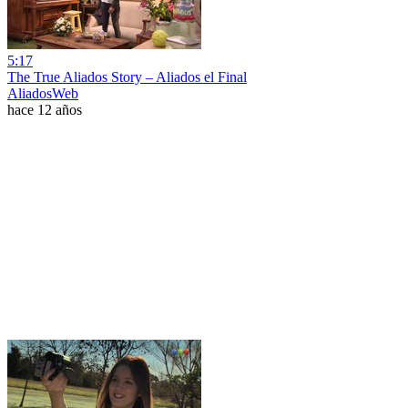
5:17
The True Aliados Story – Aliados el Final
AliadosWeb
hace 12 años