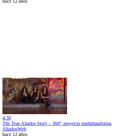
hace 12 años
4:30
The True Aliados Story – 360º, proyecto multiplataforma
AliadosWeb
hace 12 años