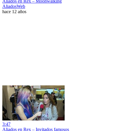
Aliados en Rex – Moonwalking
AliadosWeb
hace 12 años
3:47
Aliados en Rex – Invitados famosos