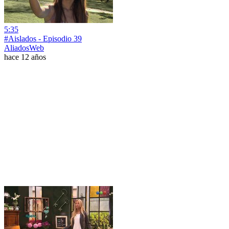
5:35
#Aislados - Episodio 39
AliadosWeb
hace 12 años