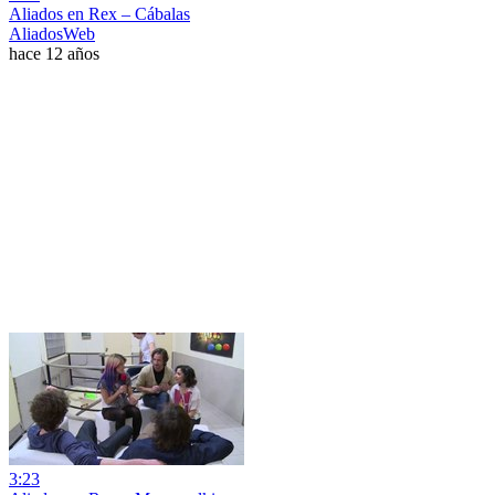
Aliados en Rex – Cábalas
AliadosWeb
hace 12 años
3:23