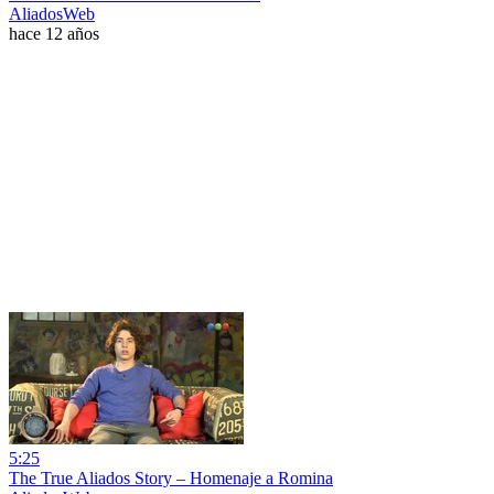
AliadosWeb
hace 12 años
5:25
The True Aliados Story – Homenaje a Romina