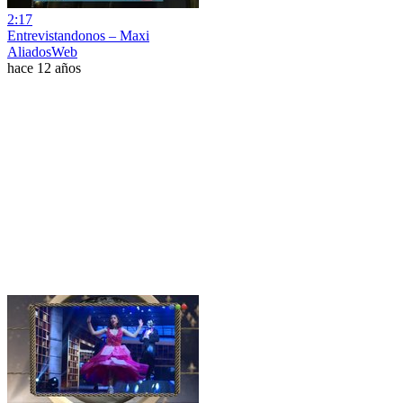
2:17
Entrevistandonos – Maxi
AliadosWeb
hace 12 años