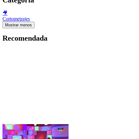
🎥
Cortometrajes
Mostrar menos
Recomendada