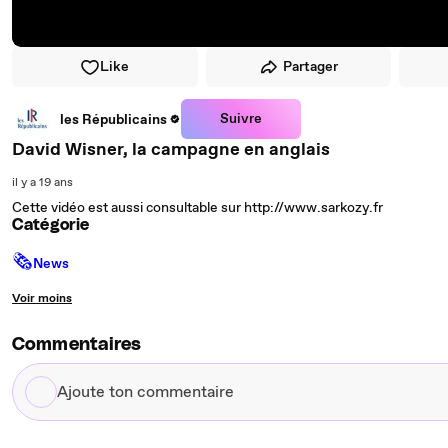
Like
Partager
Suivre
les Républicains
David Wisner, la campagne en anglais
il y a 19 ans
Cette vidéo est aussi consultable sur http://www.sarkozy.fr
Catégorie
🗞
News
Voir moins
Commentaires
Ajoute
ton
commentaire