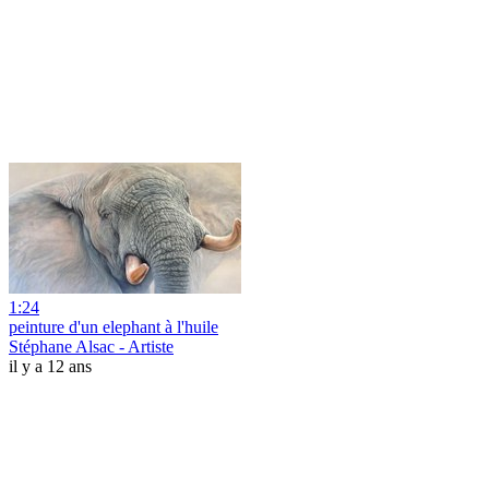
1:24
peinture d'un elephant à l'huile
Stéphane Alsac - Artiste
il y a 12 ans