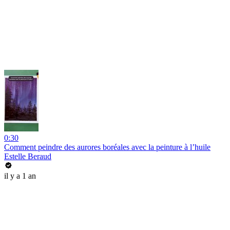
0:30
Comment peindre des aurores boréales avec la peinture à l’huile
Estelle Beraud
il y a 1 an