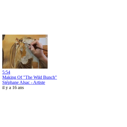
5:54
Making Of "The Wild Bunch"
Stéphane Alsac - Artiste
il y a 16 ans