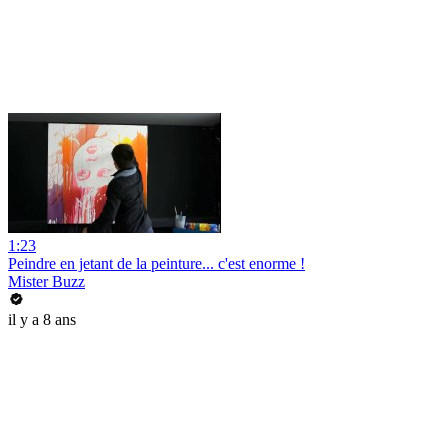
1:23
Peindre en jetant de la peinture... c'est enorme !
Mister Buzz
il y a 8 ans