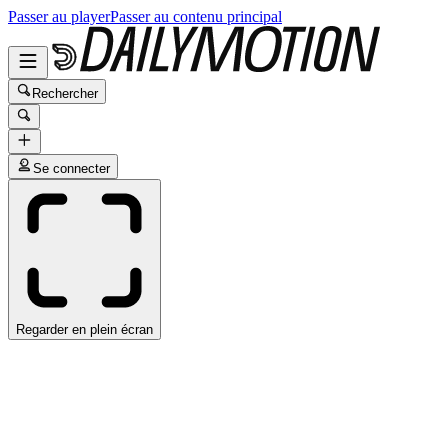
Passer au player
Passer au contenu principal
Rechercher
Se connecter
Regarder en plein écran