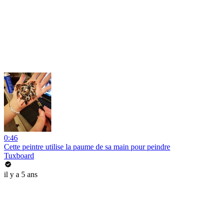
0:46
Cette peintre utilise la paume de sa main pour peindre
Tuxboard
il y a 5 ans