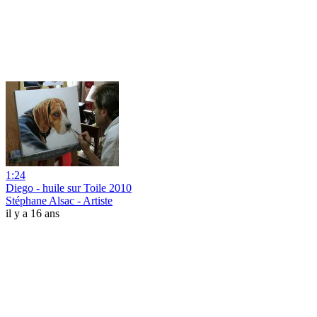
1:24
Diego - huile sur Toile 2010
Stéphane Alsac - Artiste
il y a 16 ans