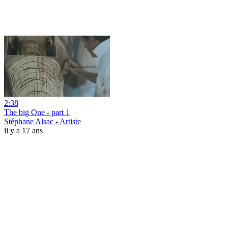
2:38
The big One - part 1
Stéphane Alsac - Artiste
il y a 17 ans