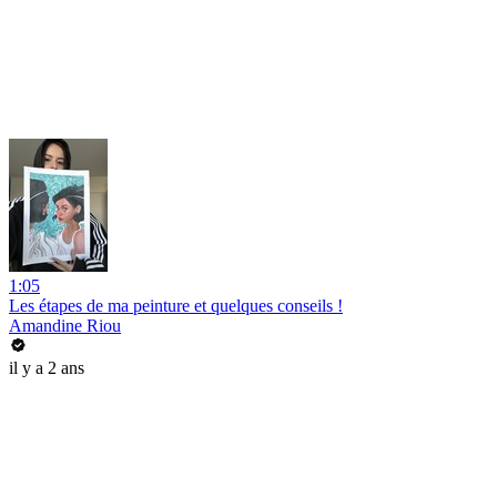
1:05
Les étapes de ma peinture et quelques conseils !
Amandine Riou
il y a 2 ans