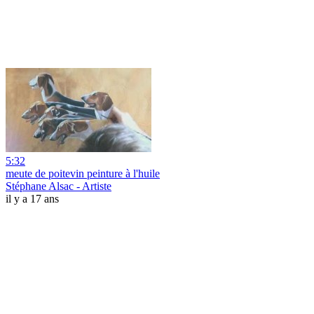
5:32
meute de poitevin peinture à l'huile
Stéphane Alsac - Artiste
il y a 17 ans