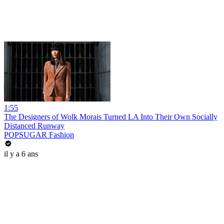
1:55
The Designers of Wolk Morais Turned LA Into Their Own Socially
Distanced Runway
POPSUGAR Fashion
il y a 6 ans