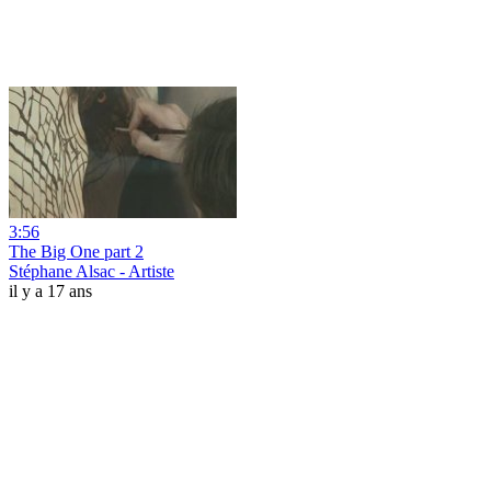
3:56
The Big One part 2
Stéphane Alsac - Artiste
il y a 17 ans