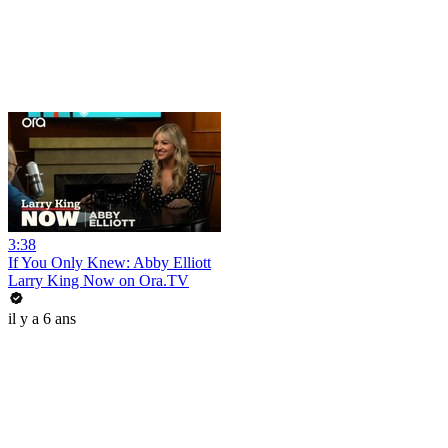
3:38
If You Only Knew: Abby Elliott
Larry King Now on Ora.TV
il y a 6 ans