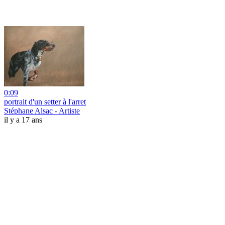
0:09
portrait d'un setter à l'arret
Stéphane Alsac - Artiste
il y a 17 ans