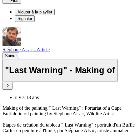
Plus
Ajouter à la playlist
Signaler
Stéphane Alsac - Artiste
Suivre
"Last Warning" - Making of
il y a 13 ans
Making of the painting " Last Warning" : Portariat of a Cape
Buffalo in oil painting by Stephane Alsac, Wildlife Artist.
Étapes de création du tableau " Last Warning" : portrait d'un Buffle
Caffer en peinture à l'huile, par Stéphane Alsac, artiste animalier