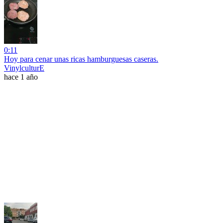
0:11
Hoy para cenar unas ricas hamburguesas caseras.
VinylculturE
hace 1 año