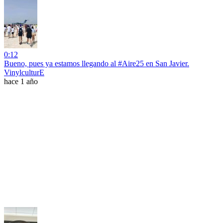
0:12
Bueno, pues ya estamos llegando al #Aire25 en San Javier.
VinylculturE
hace 1 año