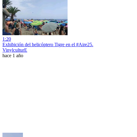
1:20
Exhibición del helicóptero Tigre en el #Aire25.
VinylculturE
hace 1 año