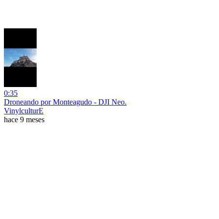
0:35
Droneando por Monteagudo - DJI Neo.
VinylculturE
hace 9 meses