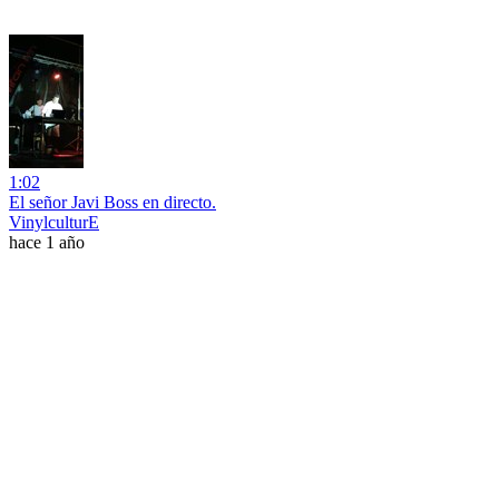
1:02
El señor Javi Boss en directo.
VinylculturE
hace 1 año