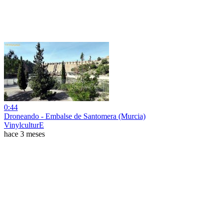
0:44
Droneando - Embalse de Santomera (Murcia)
VinylculturE
hace 3 meses