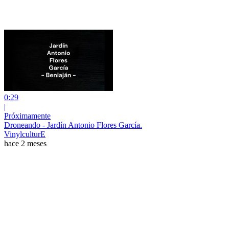
0:29
|
Próximamente
Droneando - Jardín Antonio Flores García.
VinylculturE
hace 2 meses