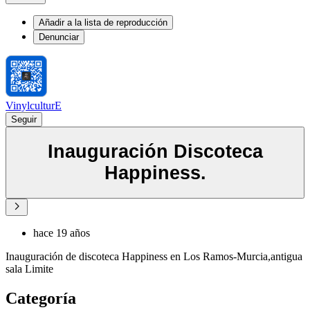
Añadir a la lista de reproducción
Denunciar
VinylculturE
Seguir
Inauguración Discoteca
Happiness.
hace 19 años
Inauguración de discoteca Happiness en Los Ramos-Murcia,antigua
sala Limite
Categoría