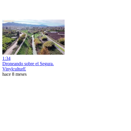
1:34
Droneando sobre el Segura.
VinylculturE
hace 8 meses