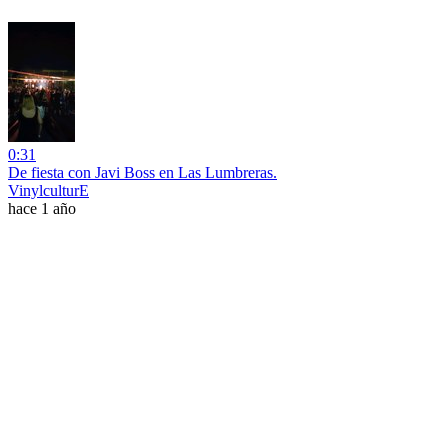
0:31
De fiesta con Javi Boss en Las Lumbreras.
VinylculturE
hace 1 año