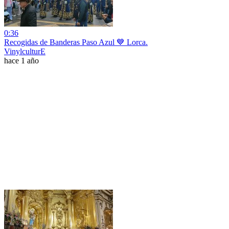
0:36
Recogidas de Banderas Paso Azul 💙 Lorca.
VinylculturE
hace 1 año