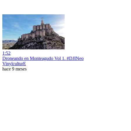
1:52
Droneando en Monteagudo Vol 1. #DJINeo
VinylculturE
hace 9 meses