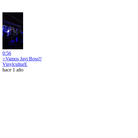
0:56
¡¡Vamos Javi Boss!!
VinylculturE
hace 1 año