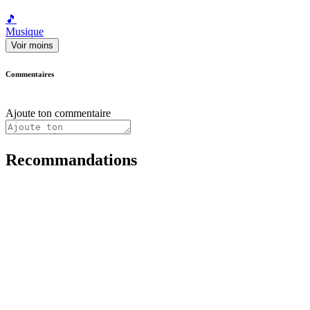
🎵
Musique
Voir moins
Commentaires
Ajoute ton commentaire
Recommandations