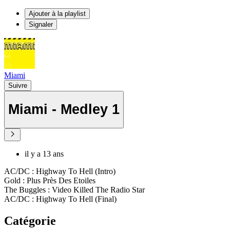
Ajouter à la playlist
Signaler
Miami
Suivre
Miami - Medley 1
il y a 13 ans
AC/DC : Highway To Hell (Intro)
Gold : Plus Près Des Etoiles
The Buggles : Video Killed The Radio Star
AC/DC : Highway To Hell (Final)
Catégorie