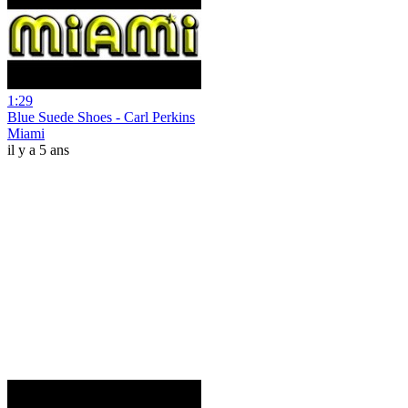
1:29
Blue Suede Shoes - Carl Perkins
Miami
il y a 5 ans