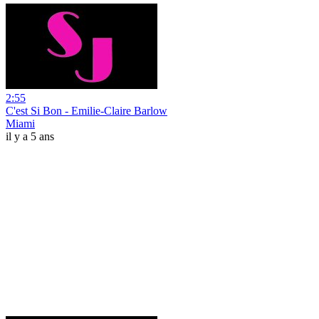
2:55
C'est Si Bon - Emilie-Claire Barlow
Miami
il y a 5 ans