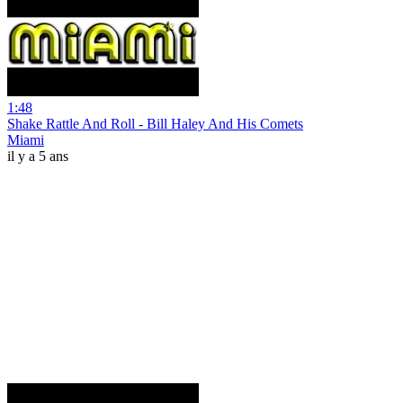
1:48
Shake Rattle And Roll - Bill Haley And His Comets
Miami
il y a 5 ans