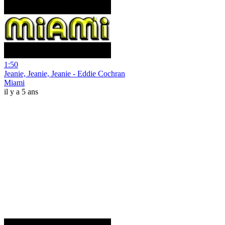
1:50
Jeanie, Jeanie, Jeanie - Eddie Cochran
Miami
il y a 5 ans