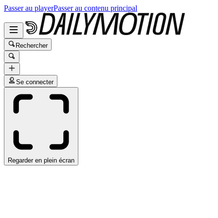
Passer au player
Passer au contenu principal
Rechercher
Se connecter
Regarder en plein écran