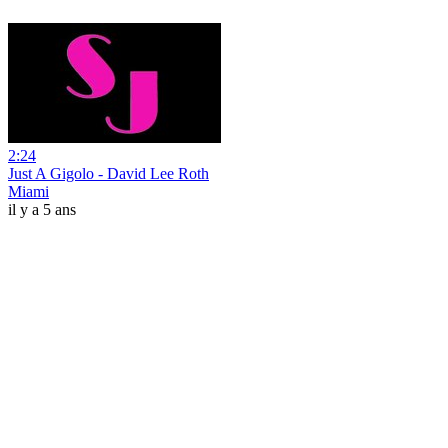
2:24
Just A Gigolo - David Lee Roth
Miami
il y a 5 ans