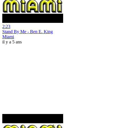
2:23
Stand By Me - Ben E. King
Miami
il y a 5 ans