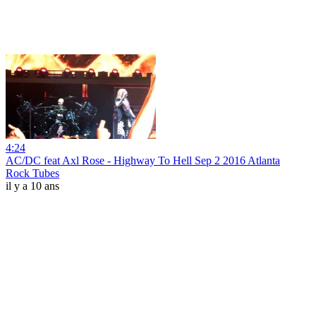
4:24
AC/DC feat Axl Rose - Highway To Hell Sep 2 2016 Atlanta
Rock Tubes
il y a 10 ans