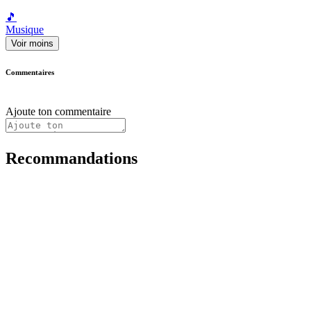
🎵
Musique
Voir moins
Commentaires
Ajoute ton commentaire
Recommandations