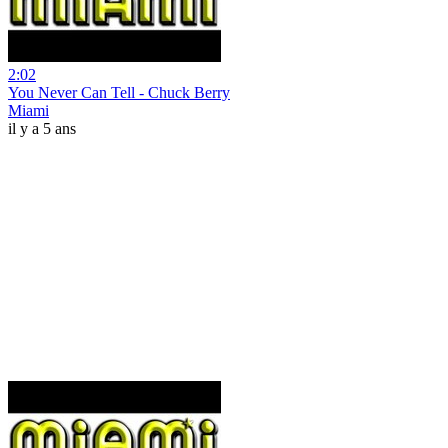
2:02
You Never Can Tell - Chuck Berry
Miami
il y a 5 ans