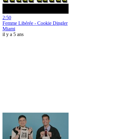
2:50
Femme Libérée - Cookie Dingler
Miami
il y a 5 ans