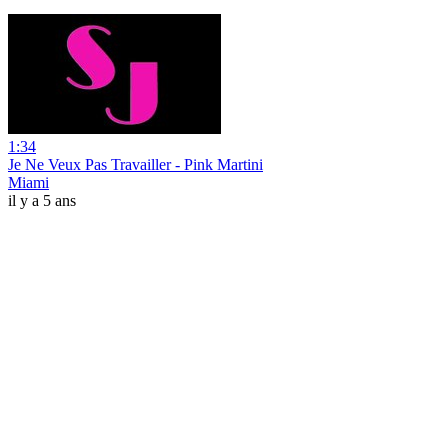
1:34
Je Ne Veux Pas Travailler - Pink Martini
Miami
il y a 5 ans