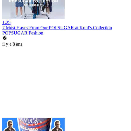
1:25
7 Must Haves From Our POPSUGAR at Kohl’s Collection
POPSUGAR Fashion
il y a 8 ans