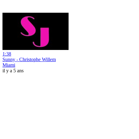
1:38
Sunny - Christophe Willem
Miami
il y a 5 ans