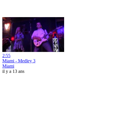
2:55
Miami - Medley 3
Miami
il y a 13 ans