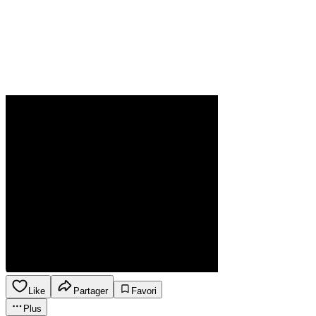
Like
Partager
Favori
Plus