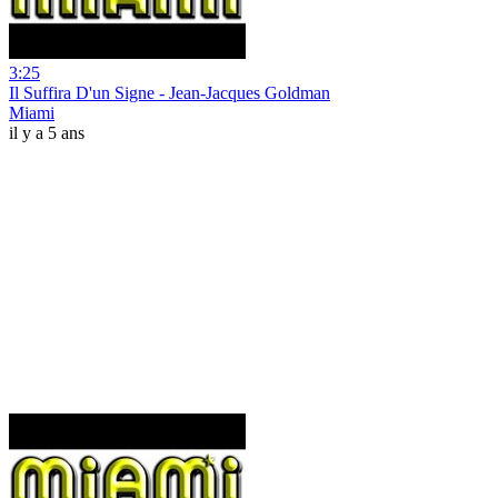
3:25
Il Suffira D'un Signe - Jean-Jacques Goldman
Miami
il y a 5 ans