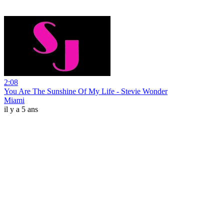
2:08
You Are The Sunshine Of My Life - Stevie Wonder
Miami
il y a 5 ans