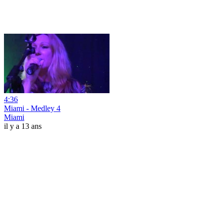
4:36
Miami - Medley 4
Miami
il y a 13 ans